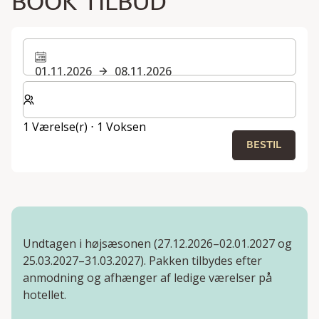
BOOK TILBUD
01.11.2026
08.11.2026
Vælg antal værelser og gæster til dit ophold
1 Værelse(r) ⋅ 1 Voksen
BESTIL
Undtagen i højsæsonen (27.12.2026–02.01.2027 og
25.03.2027–31.03.2027). Pakken tilbydes efter
anmodning og afhænger af ledige værelser på
hotellet.