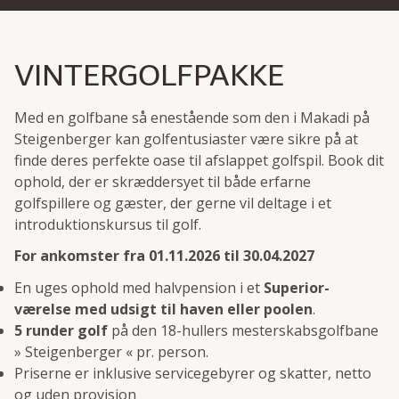
VINTERGOLFPAKKE
Med en golfbane så enestående som den i Makadi på
Steigenberger kan golfentusiaster være sikre på at
finde deres perfekte oase til afslappet golfspil. Book dit
ophold, der er skræddersyet til både erfarne
golfspillere og gæster, der gerne vil deltage i et
introduktionskursus til golf.
For ankomster fra 01.11.2026 til 30.04.2027
En uges ophold med halvpension i et
Superior-
værelse med udsigt til haven eller poolen
.
5 runder golf
på den 18-hullers mesterskabsgolfbane
» Steigenberger « pr. person.
Priserne er inklusive servicegebyrer og skatter, netto
og uden provision