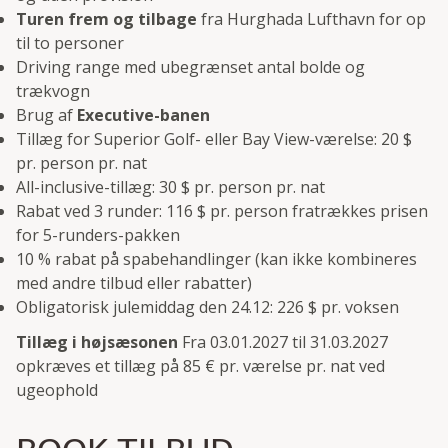
Turen frem og tilbage
fra Hurghada Lufthavn for op
til to personer
Driving range med ubegrænset antal bolde og
trækvogn
Brug af
Executive-banen
Tillæg for Superior Golf- eller Bay View-værelse: 20 $
pr. person pr. nat
All-inclusive-tillæg: 30 $ pr. person pr. nat
Rabat ved 3 runder: 116 $ pr. person fratrækkes prisen
for 5-runders-pakken
10 % rabat på spabehandlinger (kan ikke kombineres
med andre tilbud eller rabatter)
Obligatorisk julemiddag den 24.12: 226 $ pr. voksen
Tillæg i højsæsonen
Fra 03.01.2027 til 31.03.2027
opkræves et tillæg på 85 € pr. værelse pr. nat ved
ugeophold