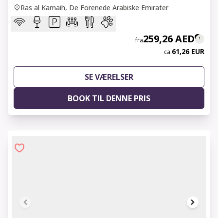
Ras al Kamaih, De Forenede Arabiske Emirater
259,26 AED
fra
61,26 EUR
ca.
SE VÆRELSER
BOOK TIL DENNE PRIS