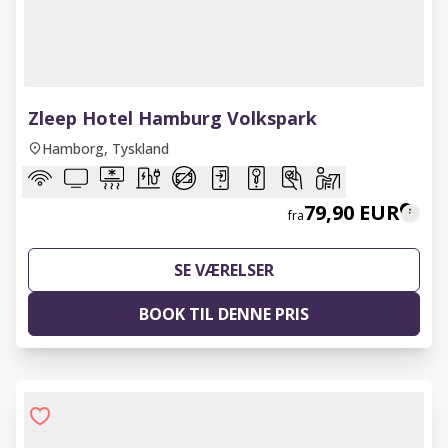
1 of 6
Zleep Hotel Hamburg Volkspark
Hamborg, Tyskland
79,90 EUR
fra
SE VÆRELSER
BOOK TIL DENNE PRIS