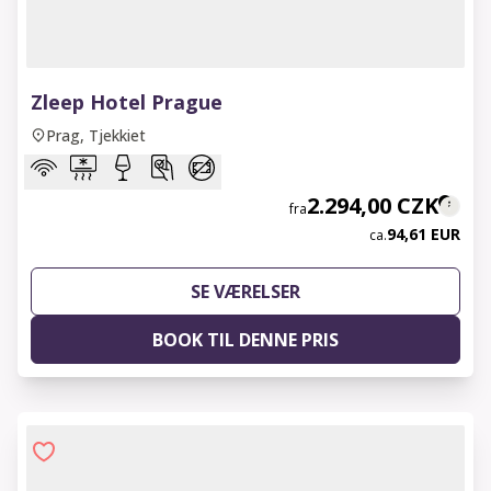
1 of 6
Zleep Hotel Prague
Prag, Tjekkiet
2.294,00 CZK
fra
94,61 EUR
ca.
SE VÆRELSER
BOOK TIL DENNE PRIS