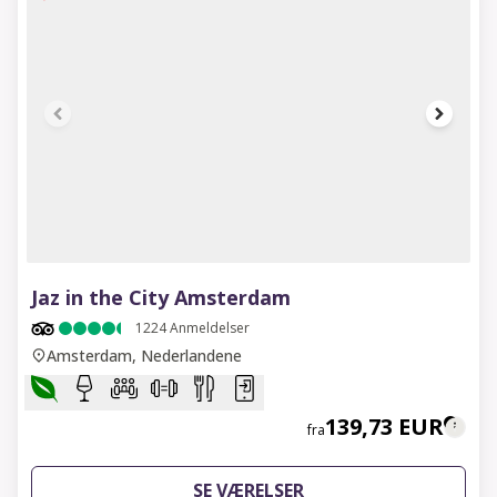
1 of 7
Jaz in the City Amsterdam
1224
Anmeldelser
Amsterdam, Nederlandene
139,73 EUR
fra
SE VÆRELSER