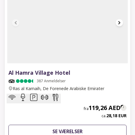
1 of 6
Al Hamra Village Hotel
387
Anmeldelser
Ras al Kamaih, De Forenede Arabiske Emirater
119,26 AED
fra
28,18 EUR
ca.
SE VÆRELSER