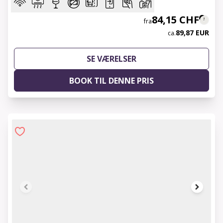
84,15 CHF
fra
89,87 EUR
ca.
SE VÆRELSER
BOOK TIL DENNE PRIS