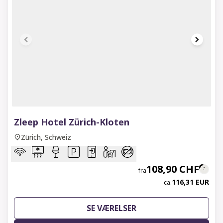
1 of 6
Zleep Hotel Zürich-Kloten
Zürich, Schweiz
108,90 CHF
fra
116,31 EUR
ca.
SE VÆRELSER