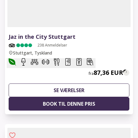
1 of 12
Jaz in the City Stuttgart
238
Anmeldelser
Stuttgart, Tyskland
87,36 EUR
fra
SE VÆRELSER
BOOK TIL DENNE PRIS