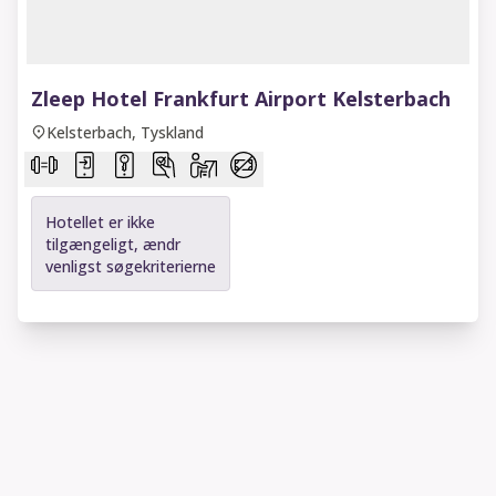
1 of 9
Zleep Hotel Frankfurt Airport Kelsterbach
Kelsterbach, Tyskland
Hotellet er ikke
tilgængeligt, ændr
venligst søgekriterierne