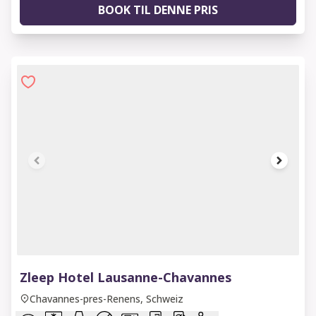
BOOK TIL DENNE PRIS
1 of 8
Zleep Hotel Lausanne-Chavannes
Chavannes-pres-Renens, Schweiz