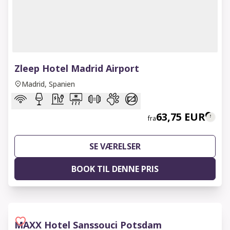
1 of 8
Zleep Hotel Madrid Airport
Madrid, Spanien
63,75 EUR
fra
SE VÆRELSER
BOOK TIL DENNE PRIS
MAXX Hotel Sanssouci Potsdam