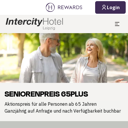
Login
Dia 1 von 1
SENIORENPREIS 65PLUS
Aktionspreis für alle Personen ab 65 Jahren
Ganzjährig auf Anfrage und nach Verfügbarkeit buchbar