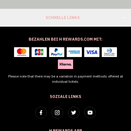
SCHNELLE LINKS
BEZAHLEN BEI H REWARDS.COM MIT:
Please note that there may be a variation in payment methods offered at
individual hotels.
SOZIALE LINKS
H REWARDS APP