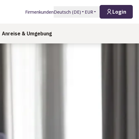
Login
Firmenkunden
Deutsch
(
DE
)
EUR
Anreise & Umgebung