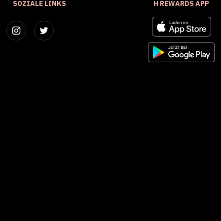
SOZIALE LINKS
H REWARDS APP