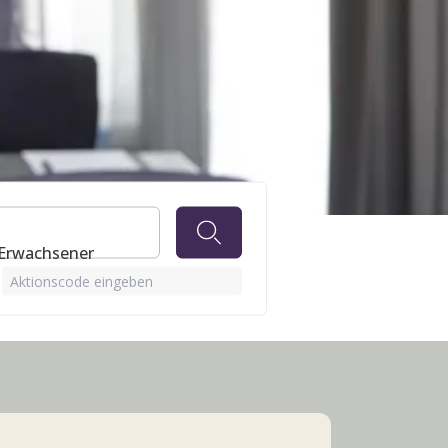
 Erwachsener
Aktionscode eingeben