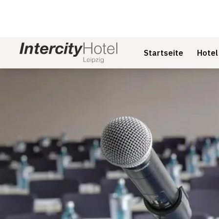
Startseite
Hotel
Dia 1 von 1