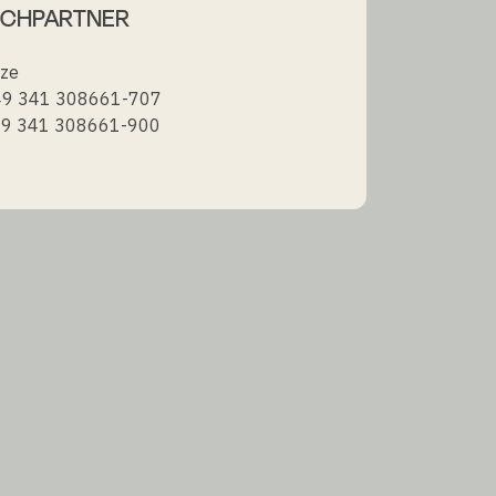
ECHPARTNER
tze
+49 341 308661-707
49 341 308661-900