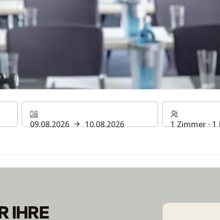
S
09.08.2026
10.08.2026
1 Zimmer ⋅ 1
 IHRE