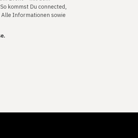
. So kommst Du connected,
. Alle Informationen sowie
e.