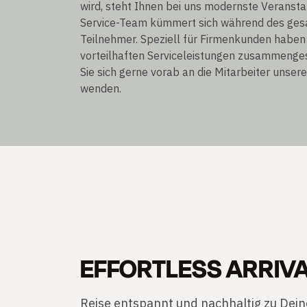
wird, steht Ihnen bei uns modernste Veranst
Service-Team kümmert sich während des gesa
Teilnehmer. Speziell für Firmenkunden habe
vorteilhaften Serviceleistungen zusammenge
Sie sich gerne vorab an die Mitarbeiter unse
wenden.
EFFORTLESS ARRIVA
Reise entspannt und nachhaltig zu Dei