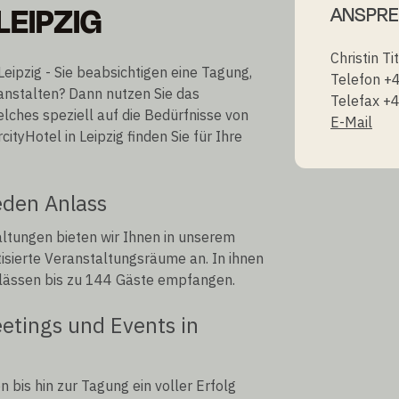
LEIPZIG
ANSPR
Christin Ti
Leipzig - Sie beabsichtigen eine Tagung,
Telefon 
anstalten? Dann nutzen Sie das
Telefax +
elches speziell auf die Bedürfnisse von
E-Mail
tyHotel in Leipzig finden Sie für Ihre
eden Anlass
altungen bieten wir Ihnen in unserem
isierte Veranstaltungsräume an. In ihnen
nlässen bis zu 144 Gäste empfangen.
etings und Events in
 bis hin zur Tagung ein voller Erfolg