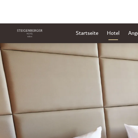
Startseite
Hotel
Ang
Dia 1 von 3