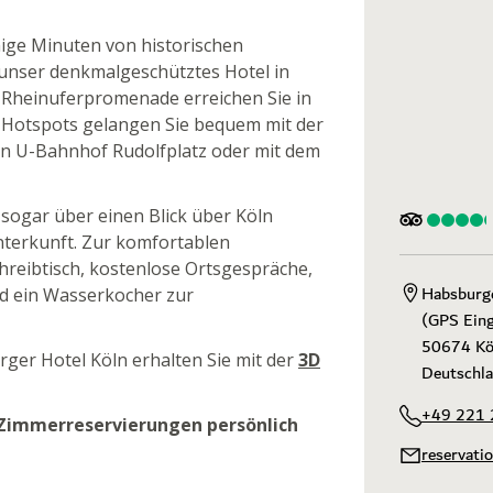
ige Minuten von historischen
 unser denkmalgeschütztes Hotel in
 Rheinuferpromenade erreichen Sie in
n Hotspots gelangen Sie bequem mit der
n U-Bahnhof Rudolfplatz oder mit dem
sogar über einen Blick über Köln
nterkunft. Zur komfortablen
hreibtisch, kostenlose Ortsgespräche,
Habsburge
nd ein Wasserkocher zur
(GPS Eing
50674 Köl
rger Hotel Köln erhalten Sie mit der
3D
Deutschl
+49 221 
 Zimmerreservierungen persönlich
reservati