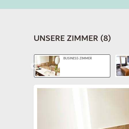
UNSERE ZIMMER
(
8
)
Dia 1 von 5
BUSINESS ZIMMER
Dia 1 von 3