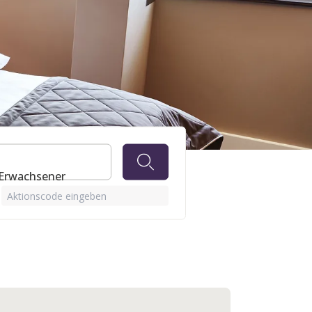
 Erwachsener
Aktionscode eingeben