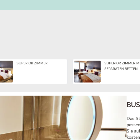
SUPERIOR ZIMMER
SUPERIOR ZIMMER M
SEPARATEN BETTEN
BUS
Das St
passen
Sie au
kosten