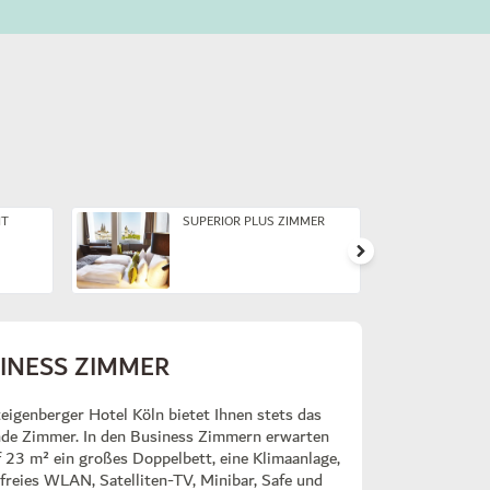
IT
SUPERIOR PLUS ZIMMER
INESS ZIMMER
eigenberger Hotel Köln bietet Ihnen stets das
de Zimmer. In den Business Zimmern erwarten
f 23 m² ein großes Doppelbett, eine Klimaanlage,
freies WLAN, Satelliten-TV, Minibar, Safe und