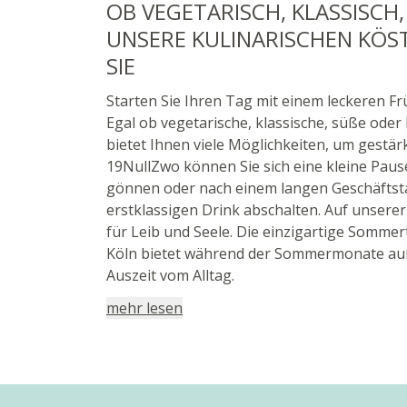
OB VEGETARISCH, KLASSISCH
UNSERE KULINARISCHEN KÖS
SIE
Starten Sie Ihren Tag mit einem leckeren F
Egal ob vegetarische, klassische, süße oder
bietet Ihnen viele Möglichkeiten, um gestärk
19NullZwo können Sie sich eine kleine Paus
gönnen oder nach einem langen Geschäftst
erstklassigen Drink abschalten. Auf unserer
für Leib und Seele. Die einzigartige Sommer
Köln bietet während der Sommermonate auß
Auszeit vom Alltag.
mehr lesen