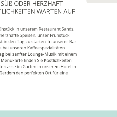
, SÜß ODER HERZHAFT -
TLICHKEITEN WARTEN AUF
rühstück in unserem Restaurant Sands.
 herzhafte Speisen, unser Frühstück
t in den Tag zu starten. In unserer Bar
e bei unseren Kaffeespezialitäten
ag bei sanfter Lounge-Musik mit einem
 Menükarte finden Sie Köstlichkeiten
terrasse im Garten in unserem Hotel in
erdem den perfekten Ort für eine