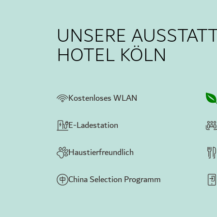
UNSERE AUSSTATT
HOTEL KÖLN
Kostenloses WLAN
E-Ladestation
Haustierfreundlich
China Selection Programm