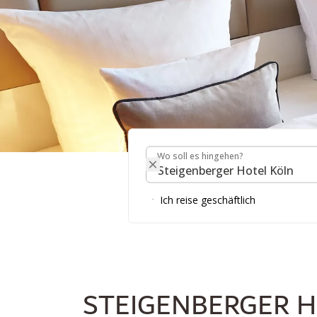
Wo soll es hingehen?
STEIGENBERGER HO
Wo soll es hingehen?
Ich reise geschäftlich
STEIGENBERGER 