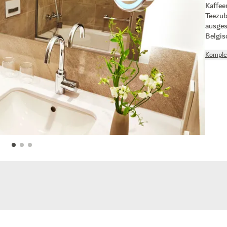
Kaffee
Teezub
ausges
Belgis
Komple