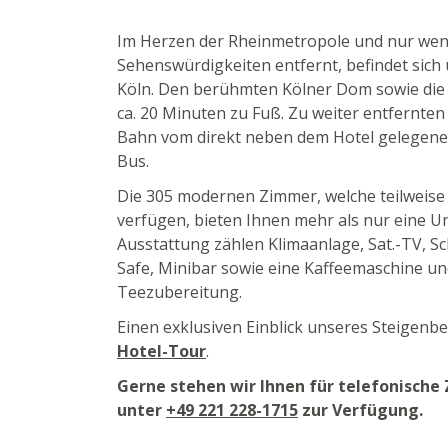
Im Herzen der Rheinmetropole und nur wen
Sehenswürdigkeiten entfernt, befindet sich
Köln. Den berühmten Kölner Dom sowie die
ca. 20 Minuten zu Fuß. Zu weiter entfernte
Bahn vom direkt neben dem Hotel gelegene
Bus.
Die 305 modernen Zimmer, welche teilweise 
verfügen, bieten Ihnen mehr als nur eine U
Ausstattung zählen Klimaanlage, Sat.-TV, Sc
Safe, Minibar sowie eine Kaffeemaschine u
Teezubereitung.
Einen exklusiven Einblick unseres Steigenbe
Hotel-Tour
.
Gerne stehen wir Ihnen für telefonische
unter
+49 221 228-1715
zur Verfügung.