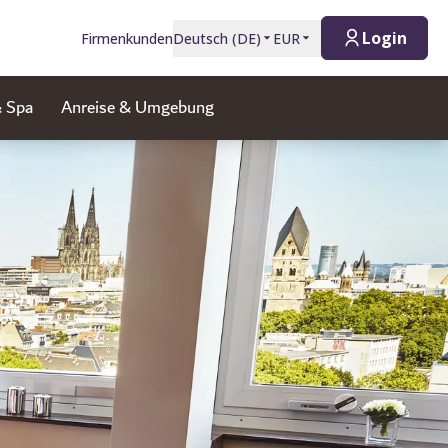
Login
Firmenkunden
Deutsch
(
DE
)
EUR
& Spa
Anreise & Umgebung