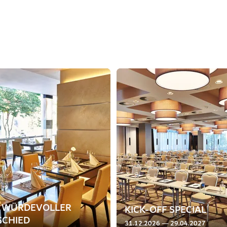
N WÜRDEVOLLER
KICK-OFF SPECIAL
SCHIED
31.12.2026 — 29.04.2027