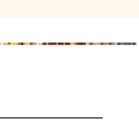
Magic Dinner mit Tim
Stüdemann