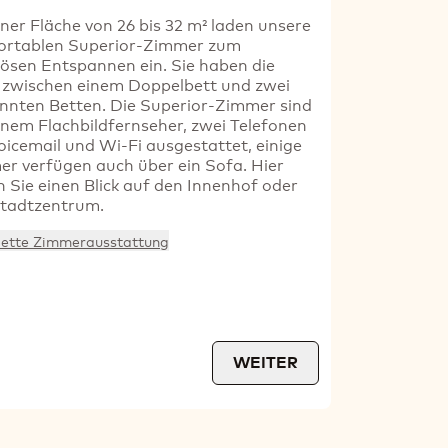
iner Fläche von 26 bis 32 m² laden unsere
ortablen Superior-Zimmer zum
iösen Entspannen ein. Sie haben die
zwischen einem Doppelbett und zwei
nnten Betten. Die Superior-Zimmer sind
inem Flachbildfernseher, zwei Telefonen
oicemail und Wi-Fi ausgestattet, einige
r verfügen auch über ein Sofa. Hier
 Sie einen Blick auf den Innenhof oder
Stadtzentrum.
ette Zimmerausstattung
WEITER