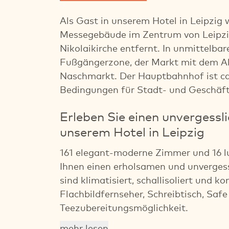
Als Gast in unserem Hotel in Leipzig
Messegebäude im Zentrum von Leipzi
Nikolaikirche entfernt. In unmittelbar
Fußgängerzone, der Markt mit dem Al
Naschmarkt. Der Hauptbahnhof ist ca.
Bedingungen für Stadt- und Geschäft
Erleben Sie einen unvergessl
unserem Hotel in Leipzig
161 elegant-moderne Zimmer und 16 lu
Ihnen einen erholsamen und unvergess
sind klimatisiert, schallisoliert und 
Flachbildfernseher, Schreibtisch, Saf
Teezubereitungsmöglichkeit.
mehr lesen