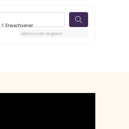
⋅ 1 Erwachsener
Aktionscode eingeben