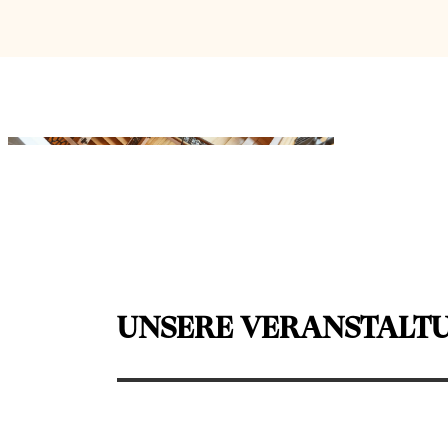
UNSERE VERANSTALT
Le petit Chef