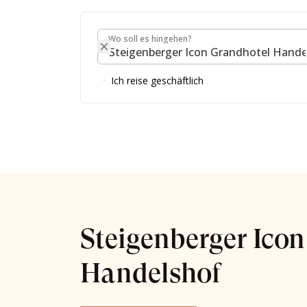
Wo soll es hingehen?
Wo soll es hingehen?
Ich reise geschäftlich
Steigenberger Ico
Handelshof