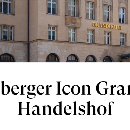
nberger Icon Gra
Handelshof