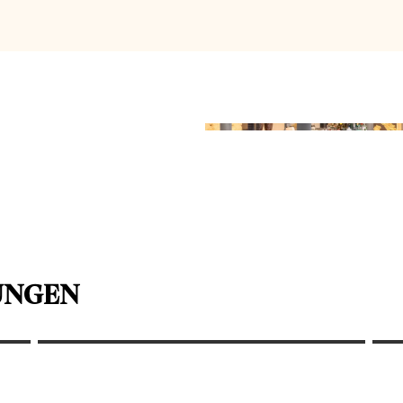
UNGEN
Sommer auf der Terrasse am
Naschmarkt