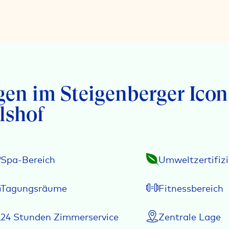
gen im Steigenberger Icon
lshof
Spa-Bereich
Umweltzertifiz
Tagungsräume
Fitnessbereich
24 Stunden Zimmerservice
Zentrale Lage