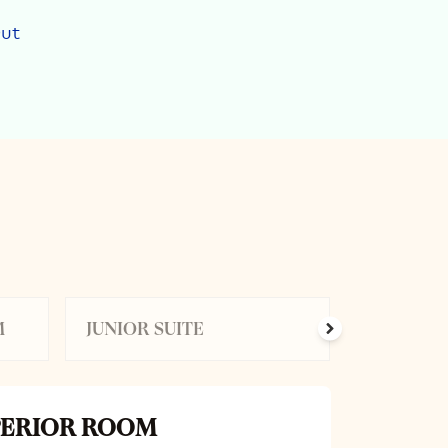
ut
M
JUNIOR SUITE
SUITE
PERIOR ROOM