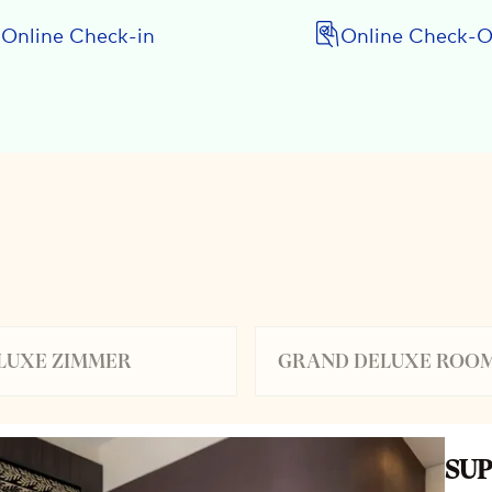
Online Check-in
Online Check-O
LUXE ZIMMER
GRAND DELUXE ROO
SU