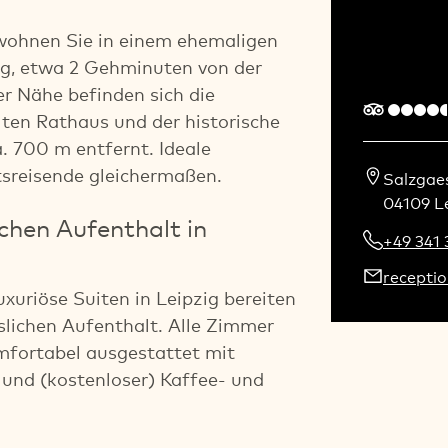
 wohnen Sie in einem ehemaligen
g, etwa 2 Gehminuten von der
er Nähe befinden sich die
ten Rathaus und der historische
 700 m entfernt. Ideale
sreisende gleichermaßen.
Salzgaes
04109 L
ichen Aufenthalt in
+49 341
receptio
xuriöse Suiten in Leipzig bereiten
lichen Aufenthalt. Alle Zimmer
komfortabel ausgestattet mit
e und (kostenloser) Kaffee- und