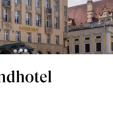
ndhotel