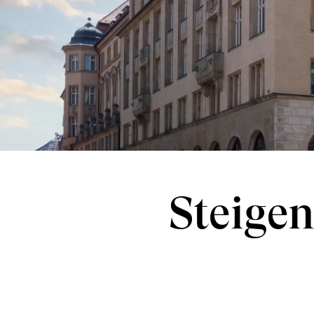
Steige