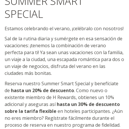
SUMMER SMART
SPECIAL
Estamos celebrando el verano, ¡celébralo con nosotros!
Sal de la rutina diaria y sumérgete en esa sensación de
vacaciones: ¡tenemos la combinación de verano
perfecta para ti! Ya sean unas vacaciones con la familia,
un viaje a la ciudad, una escapada romántica para dos o
un viaje de negocios, disfruta del verano en las
ciudades más bonitas.
Reserva nuestro Summer Smart Special y benefíciate
de
hasta un 20% de descuento
. Como nuevo o
existente miembro de H Rewards, obtienes un 10%
adicional y aseguras así
hasta un 30% de descuento
sobre la tarifa flexible
en hoteles participantes. ¿Aún
no eres miembro? Regístrate fácilmente durante el
proceso de reserva en nuestro programa de fidelidad.