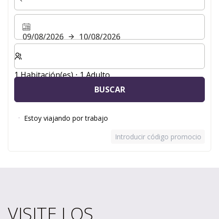
09/08/2026
10/08/2026
Seleccione el número de habitaciones y huéspedes para
1 Habitación(es) ⋅ 1 Adulto
BUSCAR
Estoy viajando por trabajo
Introducir código promocional
VISITE LOS