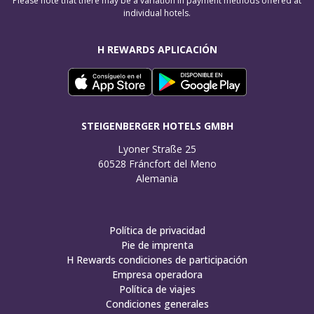
Please note that there may be a variation in payment methods offered at
individual hotels.
H REWARDS APLICACIÓN
STEIGENBERGER HOTELS GMBH
Lyoner Straße 25

60528 Fráncfort del Meno

Alemania
Política de privacidad
Pie de imprenta
H Rewards condiciones de participación
Empresa operadora
Política de viajes
Condiciones generales