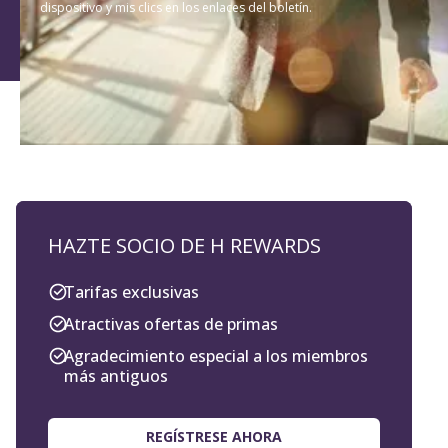
dispositivo y mis clics en los enlaces del boletín.
HAZTE SOCIO DE H REWARDS
Tarifas exclusivas
Atractivas ofertas de primas
Agradecimiento especial a los miembros
más antiguos
REGÍSTRESE AHORA