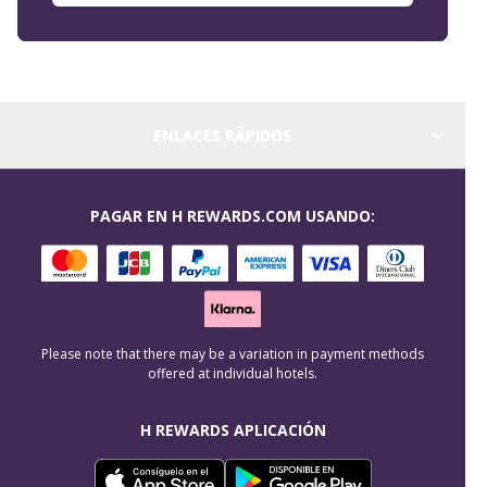
ENLACES RÁPIDOS
PAGAR EN H REWARDS.COM USANDO:
Please note that there may be a variation in payment methods
offered at individual hotels.
H REWARDS APLICACIÓN