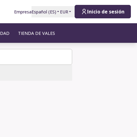
Inicio de sesión
Empresa
Español
(
ES
)
EUR
IDAD
TIENDA DE VALES