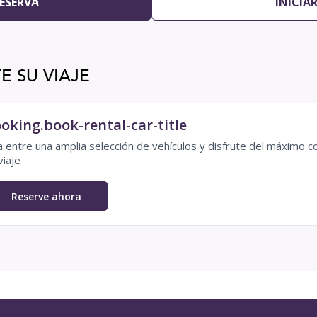
ESERVA
INICIA
E SU VIAJE
oking.book-rental-car-title
ja entre una amplia selección de vehículos y disfrute del máximo c
viaje
Reserve ahora