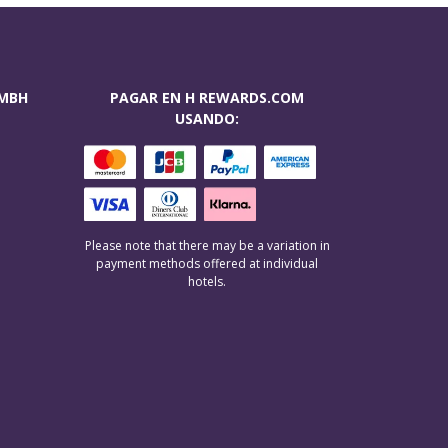
GMBH
PAGAR EN H REWARDS.COM
USANDO:
Please note that there may be a variation in
payment methods offered at individual
hotels.