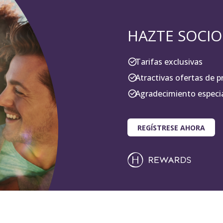
HAZTE SOCIO
Tarifas exclusivas
Atractivas ofertas de p
Agradecimiento especi
REGÍSTRESE AHORA