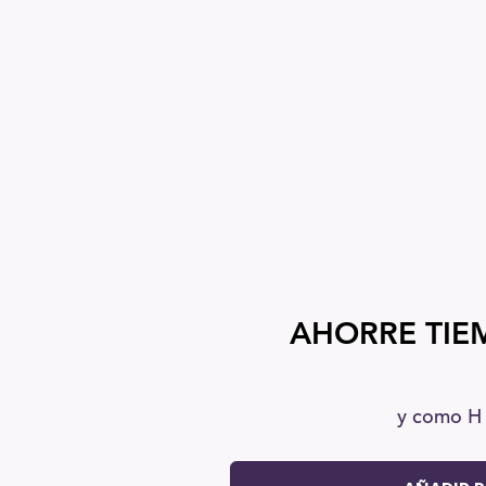
AHORRE TIEM
y como H