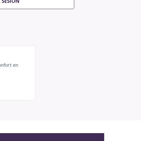
R SESIÓN
onfort en