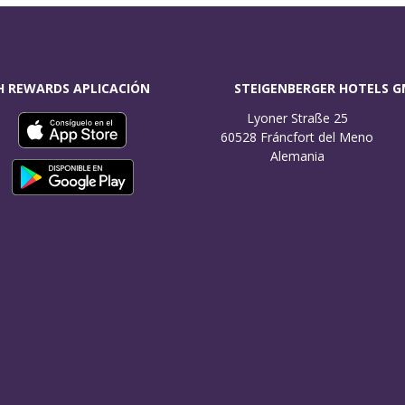
H REWARDS APLICACIÓN
STEIGENBERGER HOTELS 
Lyoner Straße 25

60528 Fráncfort del Meno

Alemania