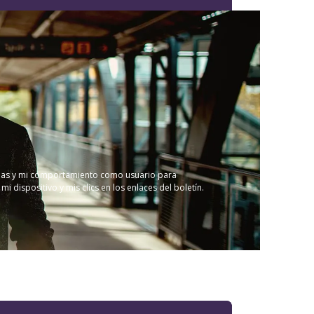
ncias y mi comportamiento como usuario para
dispositivo y mis clics en los enlaces del boletín.