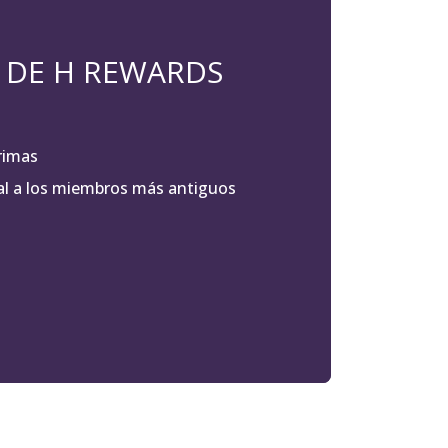
 DE H REWARDS
rimas
al a los miembros más antiguos