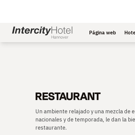
Página web
Hote
RESTAURANT
Un ambiente relajado y una mezcla de e
nacionales y de temporada, le dan la bi
restaurante.