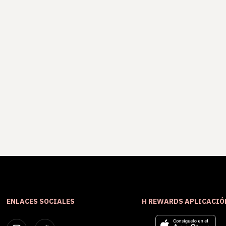
ENLACES SOCIALES
H REWARDS APLICACIÓ