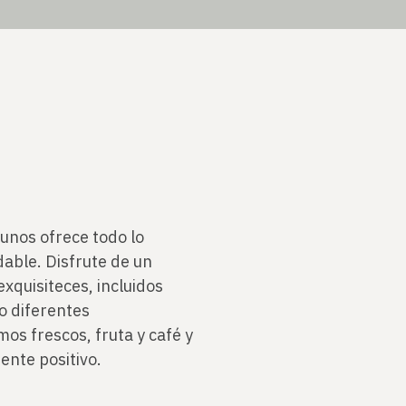
unos ofrece todo lo
able. Disfrute de un
xquisiteces, incluidos
mo diferentes
os frescos, fruta y café y
ente positivo.