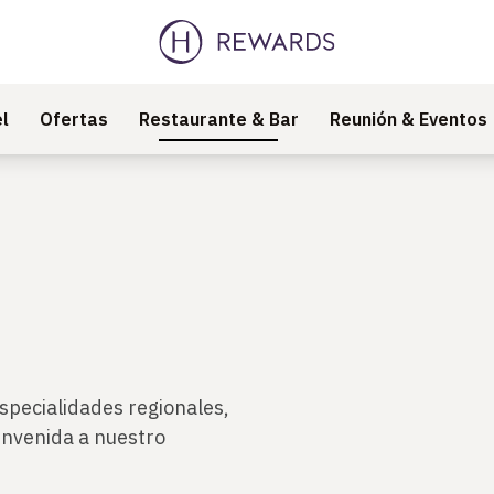
l
Ofertas
Restaurante & Bar
Reunión & Eventos
specialidades regionales,
envenida a nuestro