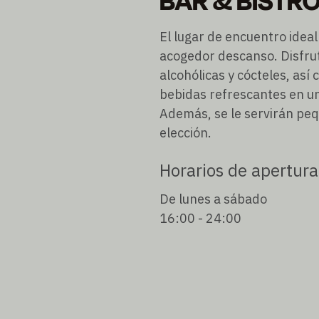
BAR & BISTR
El lugar de encuentro ideal
acogedor descanso. Disfru
alcohólicas y cócteles, así
bebidas refrescantes en un
Además, se le servirán peq
elección.
Horarios de apertura
De lunes a sábado
16:00 - 24:00