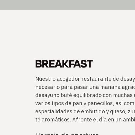
BREAKFAST
Nuestro acogedor restaurante de desay
necesario para pasar una mañana agrad
desayuno bufé equilibrado con muchas e
varios tipos de pan y panecillos, así co
especialidades de embutido y queso, zum
té aromáticos. Afronte el día en un ambi