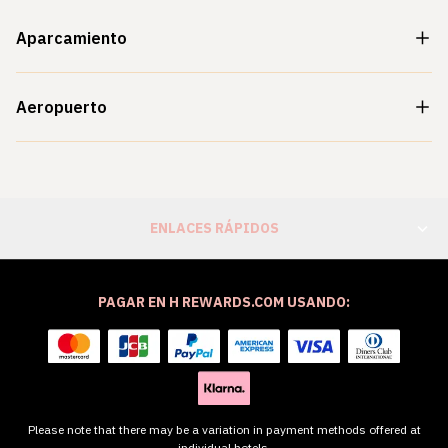
Aparcamiento
Aeropuerto
ENLACES RÁPIDOS
PAGAR EN H REWARDS.COM USANDO:
Please note that there may be a variation in payment methods offered at
individual hotels.