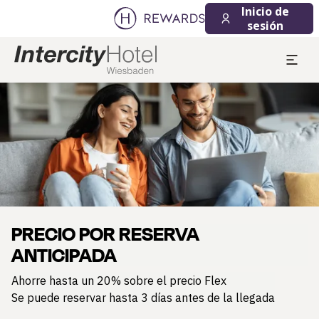
Inicio de
sesión
Diapositiva 1 de 1
PRECIO POR RESERVA
ANTICIPADA
Ahorre hasta un 20% sobre el precio Flex
Se puede reservar hasta 3 días antes de la llegada