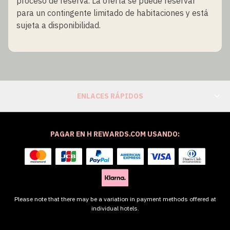
proceso de reserva. La oferta se puede reservar
para un contingente limitado de habitaciones y está
sujeta a disponibilidad.
ENLACES RÁPIDOS
PAGAR EN H REWARDS.COM USANDO:
Please note that there may be a variation in payment methods offered at
individual hotels.