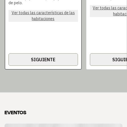
de pelo.
Ver todas las carac
Ver todas las características de las
habitac
habitaciones
SIGUIENTE
SIGUI
EVENTOS