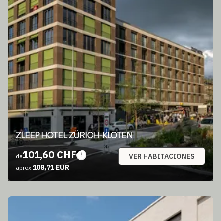
ZLEEP HOTEL ZÜRICH-KLOTEN
101,60 CHF
VER HABITACIONES
de
108,71 EUR
aprox.