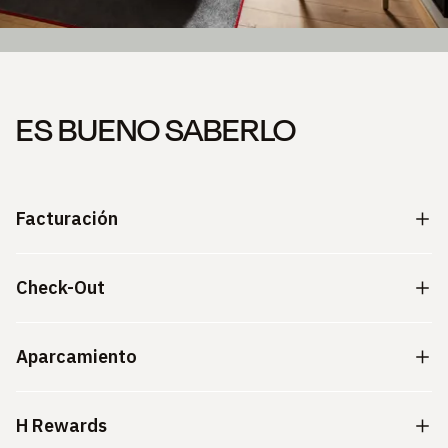
ES BUENO SABERLO
Facturación
Check-Out
Aparcamiento
H Rewards