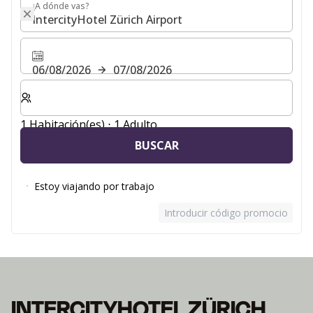
¿A dónde vas?
¿A dónde vas?
06/08/2026
07/08/2026
Seleccione el número de habitaciones y huéspedes para
1 Habitación(es) ⋅ 1 Adulto
BUSCAR
Estoy viajando por trabajo
Introducir código promocional
INTERCITYHOTEL ZÜRICH