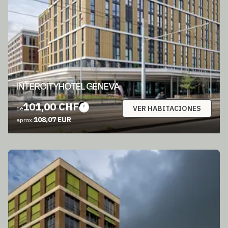
INTERCITYHOTEL GENEVA
101,00 CHF
VER HABITACIONES
de
108,07 EUR
aprox.