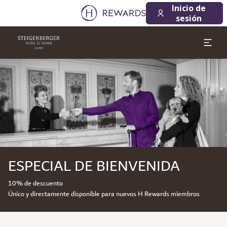
Inicio de
sesión
Diapositiva 1 de 1
ESPECIAL DE BIENVENIDA
10% de descuento
Único y directamente disponible para nuevos H Rewards miembros