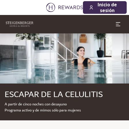
Inicio de
sesión
Diapositiva 1 de 1
ESCAPAR DE LA CELULITIS
A partir de cinco noches con desayuno
Programa activo y de mimos sólo para mujeres