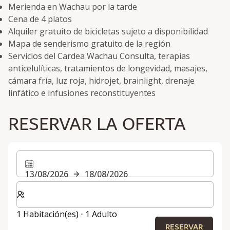
Merienda en Wachau por la tarde
Cena de 4 platos
Alquiler gratuito de bicicletas sujeto a disponibilidad
Mapa de senderismo gratuito de la región
Servicios del Cardea Wachau Consulta, terapias
anticelulíticas, tratamientos de longevidad, masajes,
cámara fría, luz roja, hidrojet, brainlight, drenaje
linfático e infusiones reconstituyentes
RESERVAR LA OFERTA
13/08/2026
18/08/2026
Seleccione el número de habitaciones y huéspedes para
1 Habitación(es) ⋅ 1 Adulto
RESERVAR