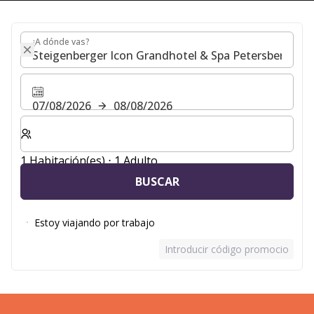
¿A dónde vas?
¿A dónde vas?
07/08/2026
08/08/2026
Seleccione el número de habitaciones y huéspedes para
1 Habitación(es) ⋅ 1 Adulto
BUSCAR
Estoy viajando por trabajo
Introducir código promocional