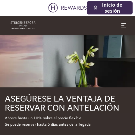
Inicio de
sesión
Diapositiva 1 de 1
ASEGÚRESE LA VENTAJA DE
RESERVAR CON ANTELACIÓN
Ahorre hasta un 10% sobre el precio flexible
Se puede reservar hasta 5 días antes de la llegada