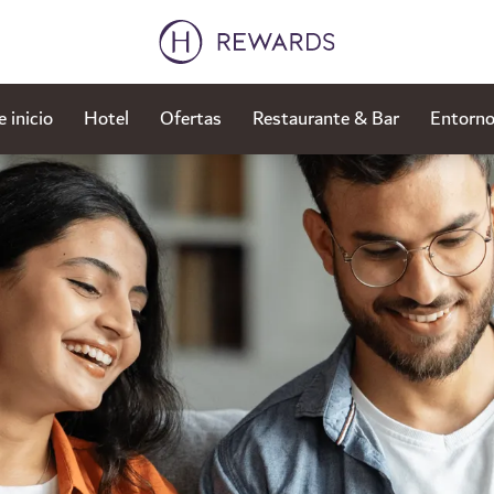
 inicio
Hotel
Ofertas
Restaurante & Bar
Entorno