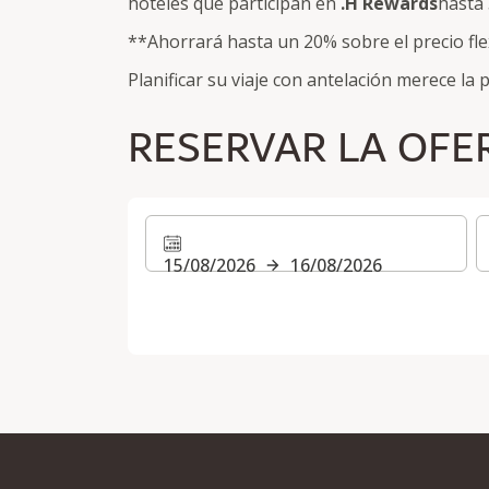
hoteles que participan en
.H Rewards
hasta 
**Ahorrará hasta un 20% sobre el precio flex
Planificar su viaje con antelación merece la 
RESERVAR LA OFE
15/08/2026
16/08/2026