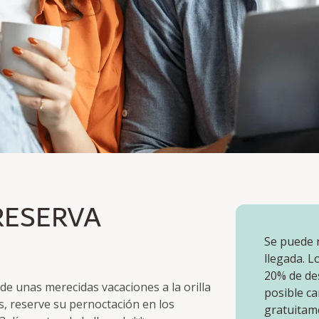
A ANTICIPADA
RESERVA
Se puede r
llegada. L
20% de des
 de unas merecidas vacaciones a la orilla
posible ca
, reserve su pernoctación en los
gratuitam