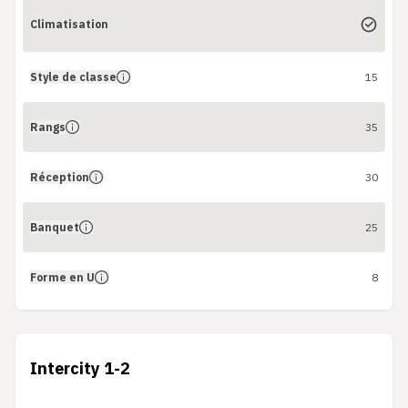
Climatisation
Style de classe
15
Rangs
35
Réception
30
Banquet
25
Forme en U
8
Intercity 1-2