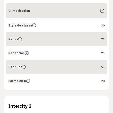
Climatisation
Style de classe
30
Rangs
75
Réception
75
Banquet
55
Forme en U
20
Intercity 2