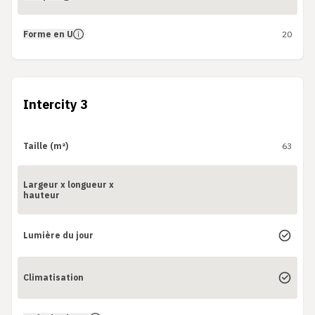
Forme en U
20
Intercity 3
Taille (m²)
63
Largeur x longueur x
hauteur
Lumière du jour
Climatisation