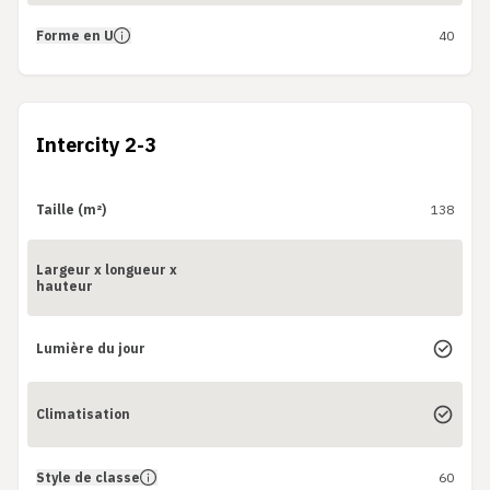
Forme en U
40
Intercity 2-3
Taille (m²)
138
Largeur x longueur x
hauteur
Lumière du jour
Climatisation
Style de classe
60