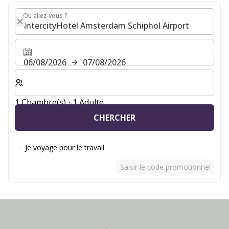
Où allez-vous ?
Où allez-vous ?
06/08/2026
07/08/2026
Sélectionnez le nombre de chambres et d'invités pour v
1 Chambre(s) ⋅ 1 Adulte
CHERCHER
Je voyage pour le travail
Saisir le code promotionnel