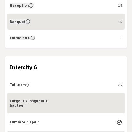
Réception
15
Banquet
15
Forme en U
0
Intercity 6
Taille (m²)
29
Largeur x longueur x
hauteur
Lumière du jour