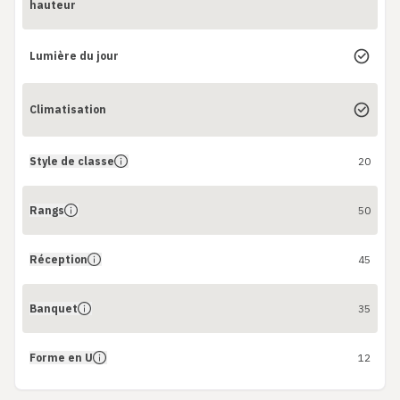
hauteur
Lumière du jour
Climatisation
Style de classe
20
Rangs
50
Réception
45
Banquet
35
Forme en U
12