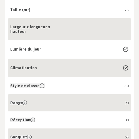
Taille (m²)
75
Largeur x longueur x
hauteur
Lumière du jour
Climatisation
Style de classe
30
Rangs
90
Réception
80
Banquet
65