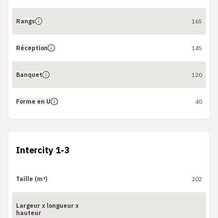
Rangs
165
Réception
145
Banquet
120
Forme en U
40
Intercity 1-3
Taille (m²)
202
Largeur x longueur x
hauteur