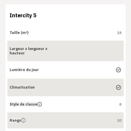
Intercity 5
Taille (m²)
18
Largeur x longueur x
hauteur
Lumière du jour
Climatisation
Style de classe
8
Rangs
20