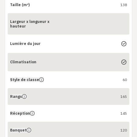
Taille (m²)
138
Largeur x longueur x
hauteur
Lumière du jour
Climatisation
Style de classe
60
Rangs
165
Réception
145
Banquet
120