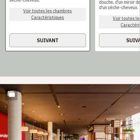
sèche-cheveux.
douche, d'un miroir d
d'un sèche-cheveux.
Voir toutes les chambres
Caractéristiques
Voir toutes l
Caractéri
SUIVANT
SUIV