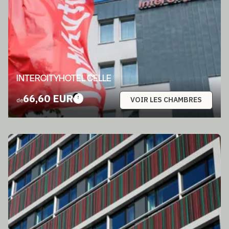
INTERCITYHOTEL CELLE
66,60 EUR
VOIR LES CHAMBRES
de