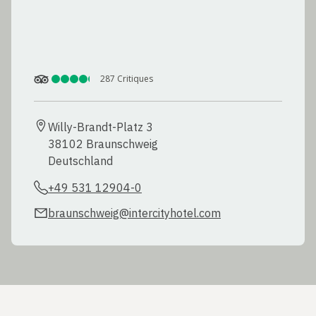
287
Critiques
Willy-Brandt-Platz 3

38102 Braunschweig

Deutschland
+49 531 12904-0
braunschweig@intercityhotel.com