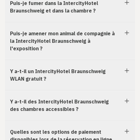
Puis-je fumer dans la IntercityHotel
Braunschweig et dans la chambre ?
Puis-je amener mon animal de compagnie à
la IntercityHotel Braunschweig à
l'exposition ?
Y a-t-il un IntercityHotel Braunschweig
WLAN gratuit ?
Y a-t-il des IntercityHotel Braunschweig
des chambres accessibles ?
Quelles sont les options de paiement
disponibles lors de la réservation en ligne