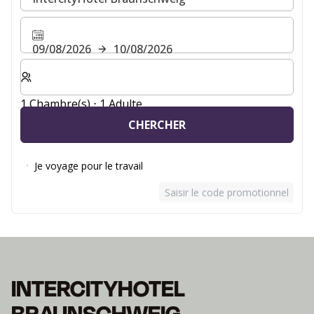
09/08/2026
10/08/2026
Sélectionnez le nombre de chambres et d'invités pour v
1 Chambre(s) ⋅ 1 Adulte
CHERCHER
Je voyage pour le travail
Saisir le code promotionnel
INTERCITYHOTEL