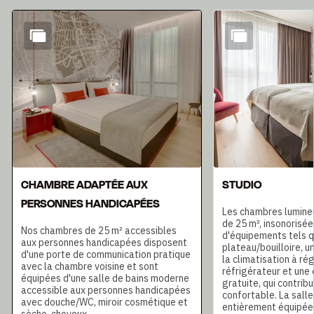
Diapositive 1 de 5
CHAMBRE ADAPTÉE AUX
STUDIO
PERSONNES HANDICAPÉES
Les chambres lumine
de 25 m², insonorisée
Nos chambres de 25 m² accessibles
d'équipements tels q
aux personnes handicapées disposent
plateau/bouilloire, u
d'une porte de communication pratique
la climatisation à rég
avec la chambre voisine et sont
réfrigérateur et une 
équipées d'une salle de bains moderne
gratuite, qui contribu
accessible aux personnes handicapées
confortable. La salle
avec douche/WC, miroir cosmétique et
entièrement équipée