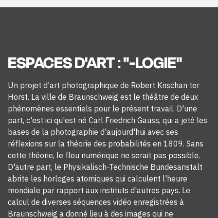
ESPACES D'ART : "-LOGIE"
Un projet d'art photographique de Robert Krischan ter
Horst. La ville de Braunschweig est le théâtre de deux
phénomènes essentiels pour le présent travail. D'une
part, c'est ici qu'est né Carl Friedrich Gauss, qui a jeté les
bases de la photographie d'aujourd'hui avec ses
réflexions sur la théorie des probabilités en 1809. Sans
cette théorie, le flou numérique ne serait pas possible.
D'autre part, le Physikalisch-Technische Bundesanstalt
abrite les horloges atomiques qui calculent l'heure
mondiale par rapport aux instituts d'autres pays. Le
calcul de diverses séquences vidéo enregistrées à
Braunschweig a donné lieu à des images qui ne