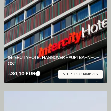
INTERCITYHOTEL HANNOVER HAUPTBAHNHOF
OST
80,10 EUR
VOIR LES CHAMBRES
de