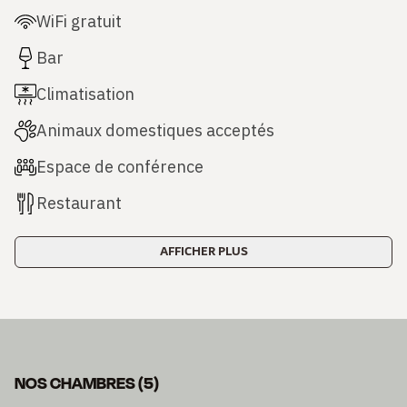
WiFi gratuit
Bar
Climatisation
Animaux domestiques acceptés
Espace de conférence
Restaurant
AFFICHER PLUS
NOS CHAMBRES
(
5
)