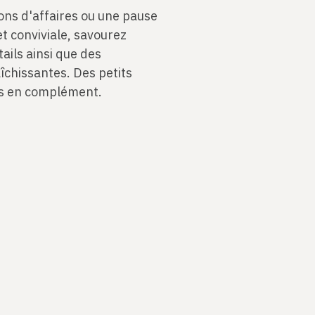
ions d'affaires ou une pause
 conviviale, savourez
ails ainsi que des
aîchissantes. Des petits
is en complément.