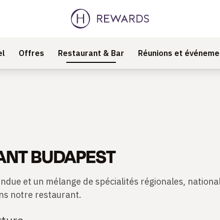
el
Offres
Restaurant & Bar
Réunions et événeme
ANT BUDAPEST
due et un mélange de spécialités régionales, national
ns notre restaurant.