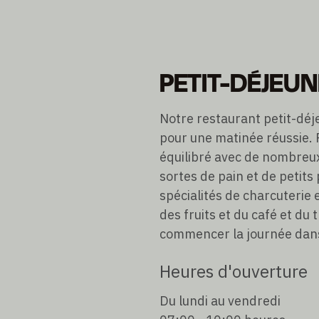
PETIT-DÉJEU
Notre restaurant petit-déjeu
pour une matinée réussie. P
équilibré avec de nombreux
sortes de pain et de petits
spécialités de charcuterie e
des fruits et du café et du
commencer la journée dans
Heures d'ouverture
Du lundi au vendredi