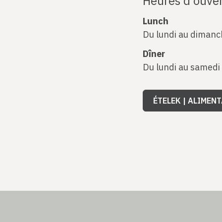
Heures d'ouve
Lunch
Du lundi au dimanc
Dîner
Du lundi au samedi
ÉTELEK | ALIMEN