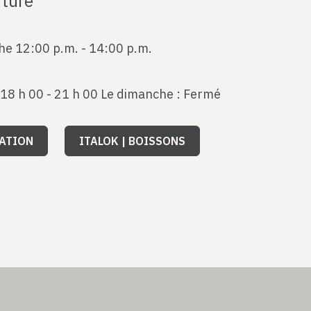
rture
he 12:00 p.m. - 14:00 p.m.
 18 h 00 - 21 h 00 Le dimanche : Fermé
TATION
ITALOK | BOISSONS