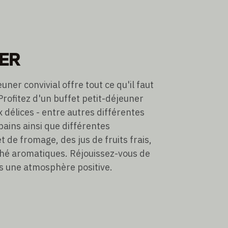
NER
ner convivial offre tout ce qu'il faut
rofitez d'un buffet petit-déjeuner
 délices - entre autres différentes
 pains ainsi que différentes
t de fromage, des jus de fruits frais,
 thé aromatiques. Réjouissez-vous de
 une atmosphère positive.