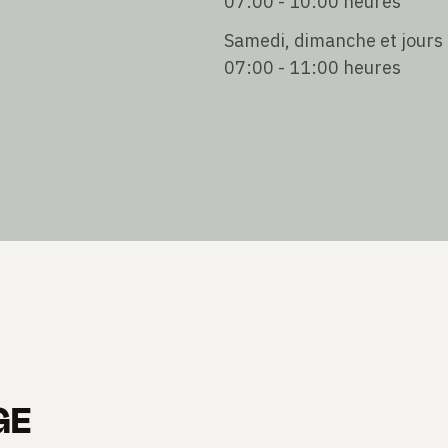
07:00 - 10:00 heures
Samedi, dimanche et jours 
07:00 - 11:00 heures
GE