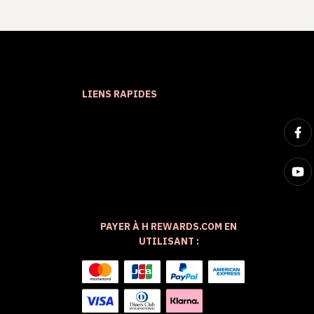
LIENS RAPIDES
PAYER À H REWARDS.COM EN
UTILISANT :