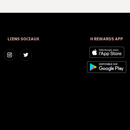
LIENS SOCIAUX
H REWARDS APP