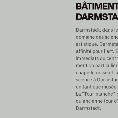
BÂTIMENT
DARMSTA
Darmstadt, dans le 
domaine des scienc
artistique. Darmsta
affinité pour l'art
immédiats du centre
mention particulière
chapelle russe et l
science à Darmstadt
en tant que musée 
La "Tour blanche", 
qu'ancienne tour d'
Darmstadt.