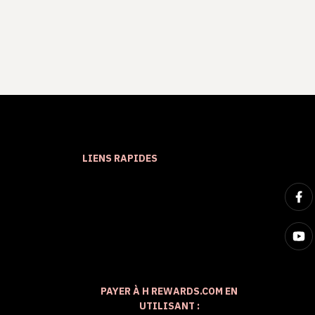
LIENS RAPIDES
PAYER À H REWARDS.COM EN
UTILISANT :