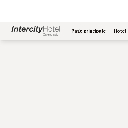
Page principale
Hôtel