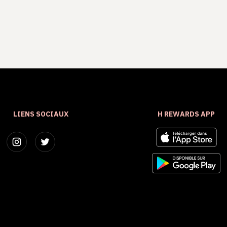
LIENS SOCIAUX
H REWARDS APP