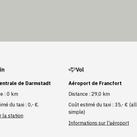
in
Vol
entrale de Darmstadt
Aéroport de Francfort
e : 0 km
Distance : 29,0 km
imé du taxi : 0,- €.
Coût estimé du taxi : 35,- € (al
simple)
r la station
Informations sur l'aéroport