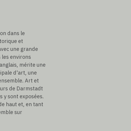
ion dans le
torique et
e avec une grande
 les environs
anglais, mérite une
ipale d'art, une
'ensemble. Art et
teurs de Darmstadt
s y sont exposées.
de haut et, en tant
semble sur