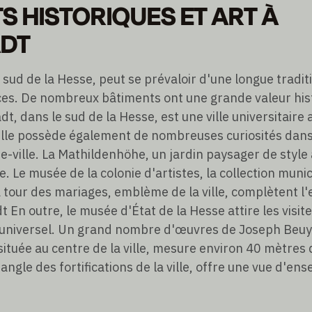
S HISTORIQUES ET ART À
DT
sud de la Hesse, peut se prévaloir d'une longue tradit
es. De nombreux bâtiments ont une grande valeur his
dt, dans le sud de la Hesse, est une ville universitair
. Elle possède également de nombreuses curiosités dans
-ville. La Mathildenhöhe, un jardin paysager de style 
. Le musée de la colonie d'artistes, la collection munic
a tour des mariages, emblème de la ville, complètent l
 En outre, le musée d'État de la Hesse attire les visi
universel. Un grand nombre d'œuvres de Joseph Beuy
située au centre de la ville, mesure environ 40 mètres 
angle des fortifications de la ville, offre une vue d'en