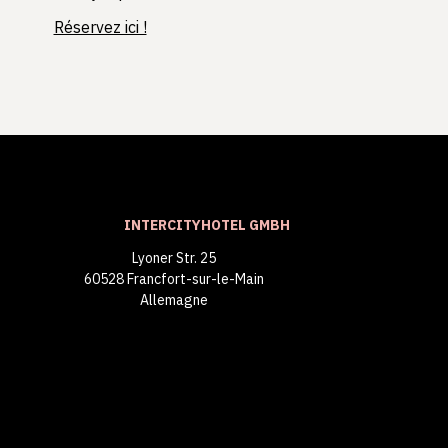
Réservez ici !
INTERCITYHOTEL GMBH
Lyoner Str. 25
60528 Francfort-sur-le-Main
Allemagne