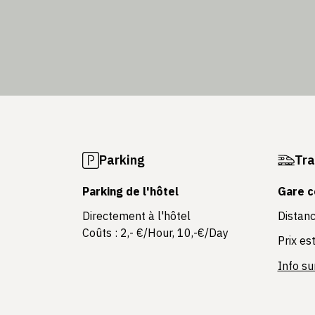
Parking
Tra
Parking de l'hôtel
Gare c
Directement à l'hôtel
Distanc
Coûts : 2,- €/Hour, 10,-€/Day
Prix est
Info su