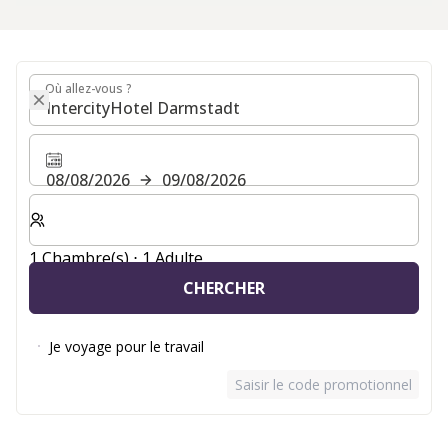
Où allez-vous ?
Où allez-vous ?
08/08/2026
09/08/2026
Sélectionnez le nombre de chambres et d'invités pour v
1 Chambre(s) ⋅ 1 Adulte
CHERCHER
Je voyage pour le travail
Saisir le code promotionnel