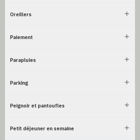
Oreillers
Paiement
Parapluies
Parking
Peignoir et pantoufles
Petit déjeuner en semaine