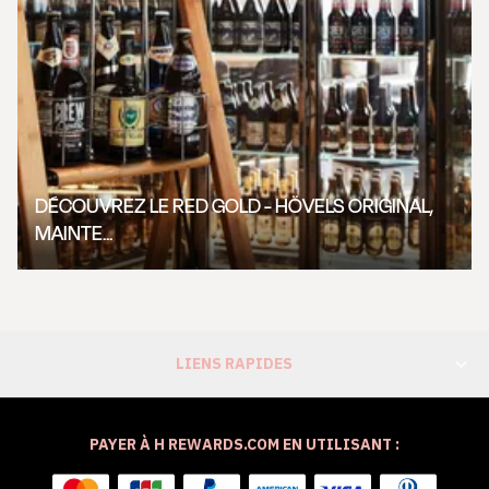
DÉCOUVREZ LE RED GOLD - HÖVELS ORIGINAL,
MAINTE...
LIENS RAPIDES
PAYER À H REWARDS.COM EN UTILISANT :