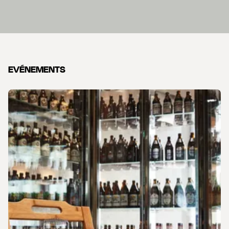
EVÉNEMENTS
carousel.aria_current_slide