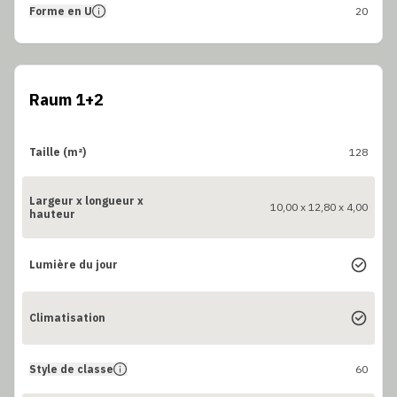
Forme en U
20
Raum 1+2
Taille (m²)
128
Largeur x longueur x
10,00 x 12,80 x 4,00
hauteur
Lumière du jour
Climatisation
Style de classe
60