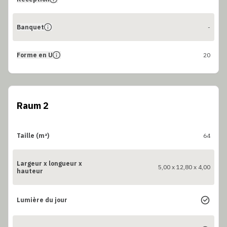
Banquet
-
Forme en U
20
Raum 2
Taille (m²)
64
Largeur x longueur x
5,00 x 12,80 x 4,00
hauteur
Lumière du jour