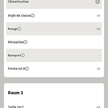
Climatisation
Style de classe
30
Rangs
50
Réception
-
Banquet
-
Forme en U
20
Raum 3
Taille (m²)
64