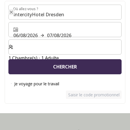
Où allez-vous ?
Où allez-vous ?
06/08/2026
07/08/2026
Sélectionnez le nombre de chambres et d'invités pour v
1 Chambre(s) ⋅ 1 Adulte
CHERCHER
Je voyage pour le travail
Saisir le code promotionnel