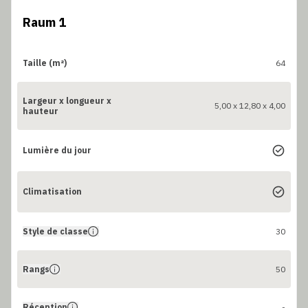
Raum 1
Taille (m²)
64
Largeur x longueur x
5,00 x 12,80 x 4,00
hauteur
Lumière du jour
Climatisation
Style de classe
30
Rangs
50
Réception
-