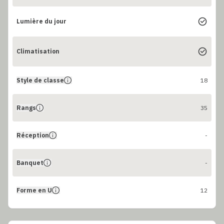
Lumière du jour
Climatisation
Style de classe
18
Rangs
35
Réception
-
Banquet
-
Forme en U
12