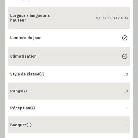
Largeur x longueur x
5,00 x 12,80 x 4,00
hauteur
Lumière du jour
Climatisation
Style de classe
30
Rangs
50
Réception
-
Banquet
-