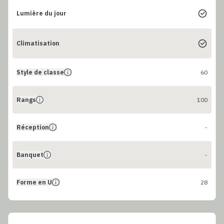
Lumière du jour
Climatisation
Style de classe
60
Rangs
100
Réception
-
Banquet
-
Forme en U
28