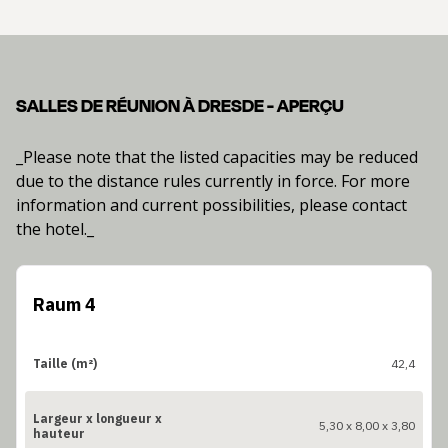
SALLES DE RÉUNION À DRESDE - APERÇU
_Please note that the listed capacities may be reduced
due to the distance rules currently in force. For more
information and current possibilities, please contact
the hotel._
Raum 4
Taille (m²)
42,4
Largeur x longueur x
5,30 x 8,00 x 3,80
hauteur