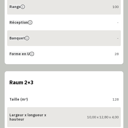
Rangs
100
Réception
-
Banquet
-
Forme en U
28
Raum 2+3
Taille (m²)
128
Largeur x longueur x
10,00 x 12,80 x 4,00
hauteur