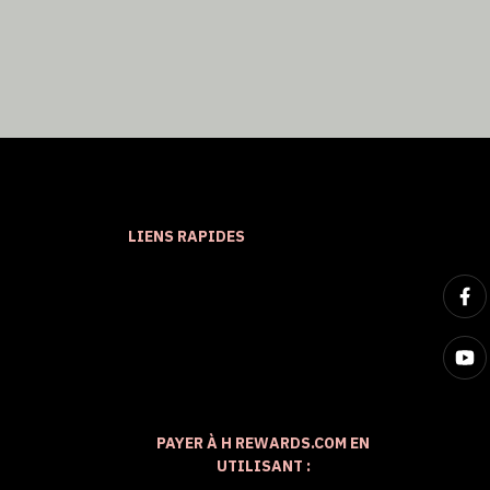
LIENS RAPIDES
PAYER À H REWARDS.COM EN
UTILISANT :