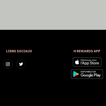
LIENS SOCIAUX
H REWARDS APP