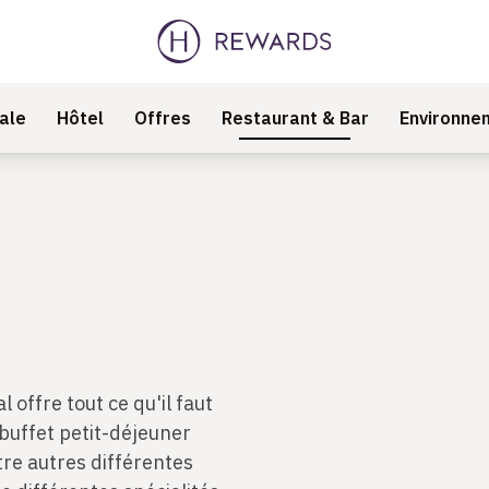
ale
Hôtel
Offres
Restaurant & Bar
Environne
 offre tout ce qu'il faut
 buffet petit-déjeuner
tre autres différentes