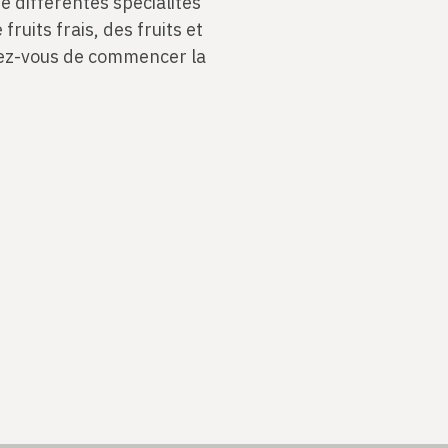
ue différentes spécialités
ruits frais, des fruits et
sez-vous de commencer la