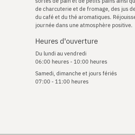
sortes de pain et de petits pains ainsi q
de charcuterie et de fromage, des jus de f
du café et du thé aromatiques. Réjouis
journée dans une atmosphère positive.
Heures d'ouverture
Du lundi au vendredi
06:00 heures - 10:00 heures
Samedi, dimanche et jours fériés
07:00 - 11:00 heures