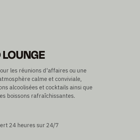
O LOUNGE
pour les réunions d'affaires ou une
atmosphère calme et conviviale,
ns alcoolisées et cocktails ainsi que
des boissons rafraîchissantes.
ert 24 heures sur 24/7