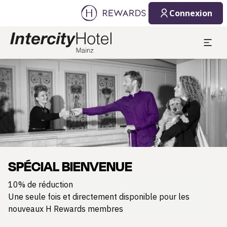
Connexion
Diapositive 1 de 1
SPÉCIAL BIENVENUE
10% de réduction
Une seule fois et directement disponible pour les
nouveaux H Rewards membres