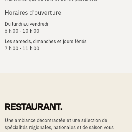
Horaires d'ouverture
Du lundi au vendredi
6 h 00 - 10 h 00
Les samedis, dimanches et jours fériés
7 h 00 - 11 h 00
RESTAURANT.
Une ambiance décontractée et une sélection de
spécialités régionales, nationales et de saison vous