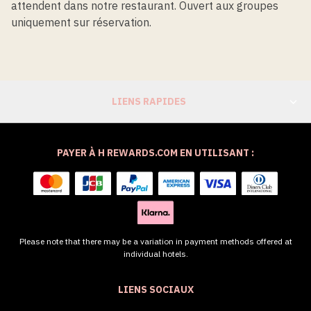
attendent dans notre restaurant. Ouvert aux groupes
uniquement sur réservation.
LIENS RAPIDES
PAYER À H REWARDS.COM EN UTILISANT :
Please note that there may be a variation in payment methods offered at
individual hotels.
LIENS SOCIAUX