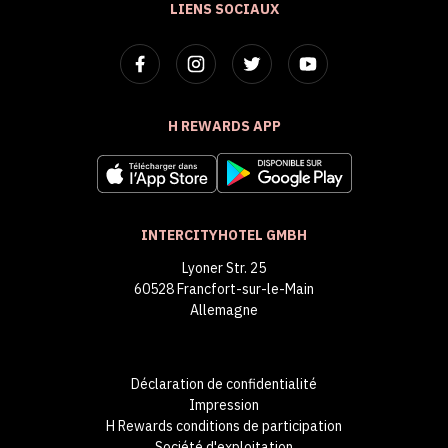
LIENS SOCIAUX
H REWARDS APP
INTERCITYHOTEL GMBH
Lyoner Str. 25
60528 Francfort-sur-le-Main
Allemagne
Déclaration de confidentialité
Impression
H Rewards conditions de participation
Société d'exploitation