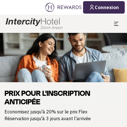
Connexion
Diapositive 1 de 1
PRIX POUR L'INSCRIPTION
ANTICIPÉE
Economisez jusqu'à 20% sur le prix Flex
Réservation jusqu'à 3 jours avant l'arrivée