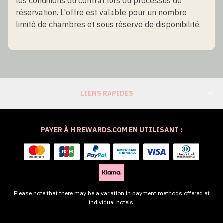
les conditions du contrat lors du processus de
réservation. L'offre est valable pour un nombre
limité de chambres et sous réserve de disponibilité.
LIENS RAPIDES
PAYER À H REWARDS.COM EN UTILISANT :
Please note that there may be a variation in payment methods offered at
individual hotels.