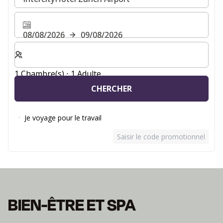
08/08/2026
09/08/2026
Sélectionnez le nombre de chambres et d'invités pour v
1 Chambre(s) ⋅ 1 Adulte
CHERCHER
Je voyage pour le travail
Saisir le code promotionnel
BIEN-ÊTRE ET SPA