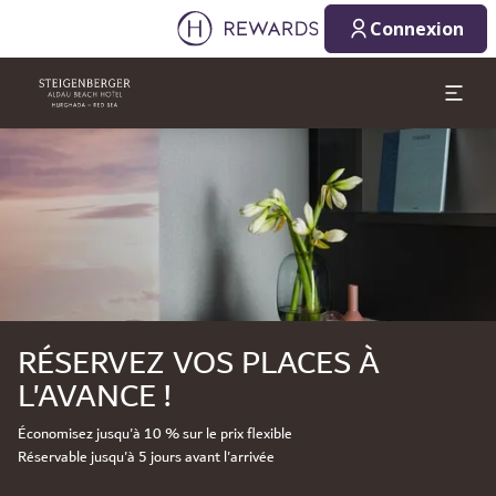
Connexion
Diapositive 1 de 1
RÉSERVEZ VOS PLACES À
L'AVANCE !
Économisez jusqu'à 10 % sur le prix flexible
Réservable jusqu'à 5 jours avant l'arrivée