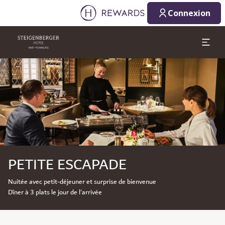
Connexion
Diapositive 1 de 1
PETITE ESCAPADE
Nuitée avec petit-déjeuner et surprise de bienvenue
Dîner à 3 plats le jour de l'arrivée