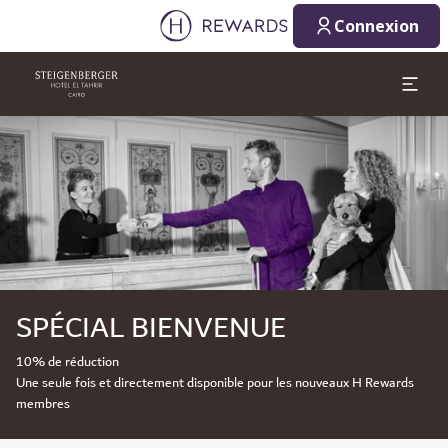
Connexion
Diapositive 1 de 1
SPÉCIAL BIENVENUE
10% de réduction
Une seule fois et directement disponible pour les nouveaux H Rewards
membres