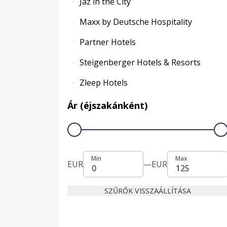
Jaz in the City
Maxx by Deutsche Hospitality
Partner Hotels
Steigenberger Hotels & Resorts
Zleep Hotels
Ár (éjszakánként)
Min
Max
Min
Max
EUR
—
EUR
SZŰRŐK VISSZAÁLLÍTÁSA