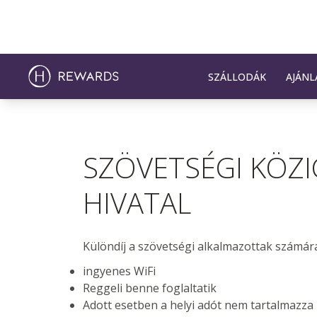
SZÁLLODÁK
AJÁNL
SZÖVETSÉGI KÖZI
HIVATAL
Különdíj a szövetségi alkalmazottak számár
ingyenes WiFi
Reggeli benne foglaltatik
Adott esetben a helyi adót nem tartalmazza