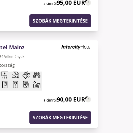
95,00 EUR
a címről
SZOBÁK MEGTEKINTÉSE
tel Mainz
24
Vélemények
tország
90,00 EUR
a címről
SZOBÁK MEGTEKINTÉSE