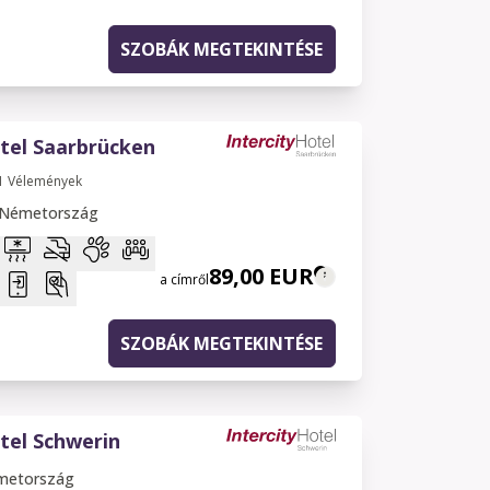
SZOBÁK MEGTEKINTÉSE
tel Saarbrücken
1
Vélemények
 Németország
89,00 EUR
a címről
SZOBÁK MEGTEKINTÉSE
tel Schwerin
metország