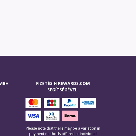
GMBH
FIZETÉS H REWARDS.COM
SEGÍTSÉGÉVEL:
Please note that there may be a variation in
payment methods offered at individual