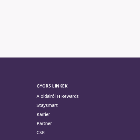
GYORS LINKEK
A oldalról H Rewards
Staysmart
Karrier
Partner
CSR