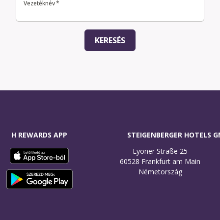
Vezetéknév
Vezetéknév
*
KERESÉS
H REWARDS APP
STEIGENBERGER HOTELS 
Lyoner Straße 25

60528 Frankfurt am Main

Németország