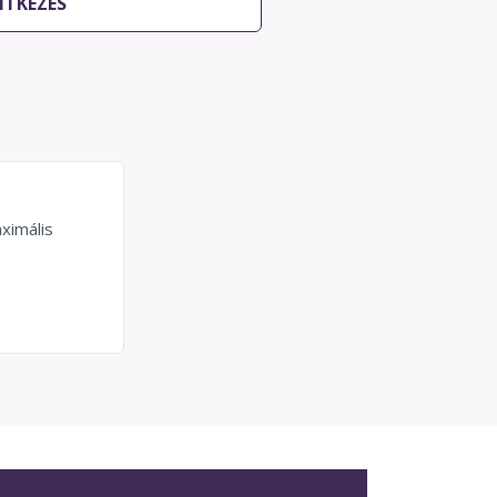
NTKEZÉS
ximális