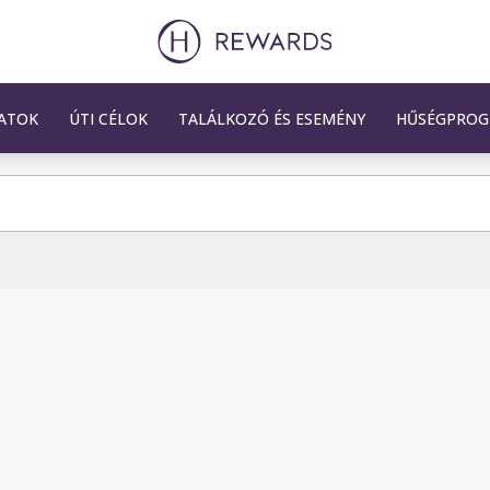
ATOK
ÚTI CÉLOK
TALÁLKOZÓ ÉS ESEMÉNY
HŰSÉGPRO