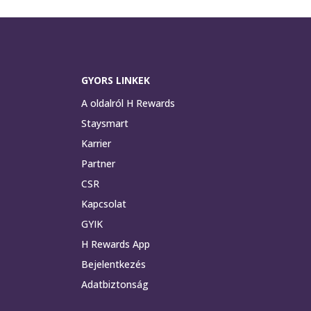
GYORS LINKEK
A oldalról H Rewards
Staysmart
Karrier
Partner
CSR
Kapcsolat
GYIK
H Rewards App
Bejelentkezés
Adatbiztonság