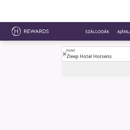
SZÁLLODÁK
AJÁNL
Hotel
Hotel