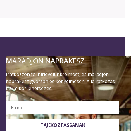
MARADJON NAPRAKÉSZ.
Iratkozzon fel hírlevelünkre most, és maradjon
naprakész gyorsan és kényelmesen. A leiratkozás
bármikor lehetséges.
E-mail
TÁJÉKOZTASSANAK