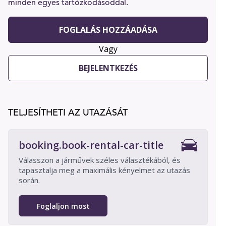
minden egyes tartózkodásoddal.
FOGLALÁS HOZZÁADÁSA
Vagy
BEJELENTKEZÉS
TELJESÍTHETI AZ UTAZÁSÁT
booking.book-rental-car-title
Válasszon a járművek széles választékából, és
tapasztalja meg a maximális kényelmet az utazás
során.
Foglaljon most