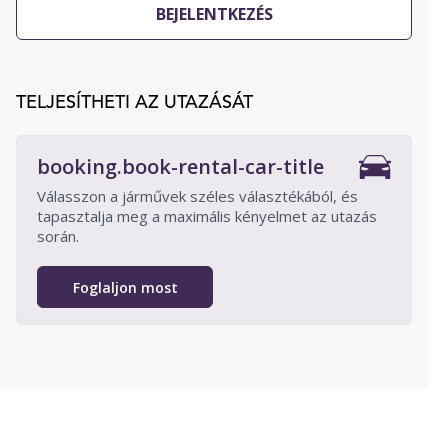
BEJELENTKEZÉS
TELJESÍTHETI AZ UTAZÁSÁT
booking.book-rental-car-title
Válasszon a járművek széles választékából, és
tapasztalja meg a maximális kényelmet az utazás
során.
Foglaljon most