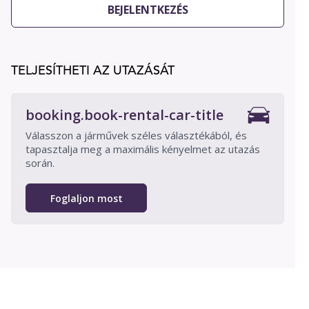
BEJELENTKEZÉS
TELJESÍTHETI AZ UTAZÁSÁT
booking.book-rental-car-title
Válasszon a járművek széles választékából, és
tapasztalja meg a maximális kényelmet az utazás
során.
Foglaljon most