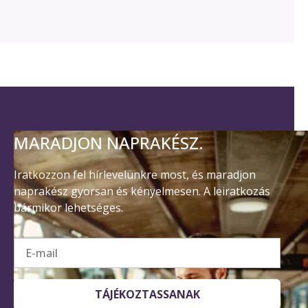
MARADJON NAPRAKÉSZ.
Iratkozzon fel hírlevelünkre most, és maradjon
naprakész gyorsan és kényelmesen. A leiratkozás
bármikor lehetséges.
E-mail
TÁJÉKOZTASSANAK