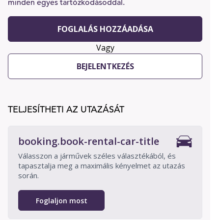
minden egyes tartózkodásoddal.
FOGLALÁS HOZZÁADÁSA
Vagy
BEJELENTKEZÉS
TELJESÍTHETI AZ UTAZÁSÁT
booking.book-rental-car-title
Válasszon a járművek széles választékából, és
tapasztalja meg a maximális kényelmet az utazás
során.
Foglaljon most