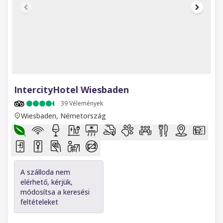
1 of 6
IntercityHotel Wiesbaden
39
Vélemények
Wiesbaden, Németország
A szálloda nem
elérhető, kérjük,
módosítsa a keresési
feltételeket