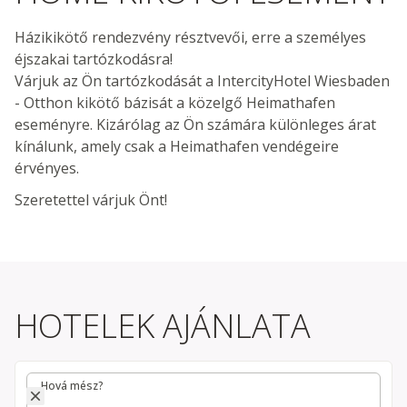
Házikikötő rendezvény résztvevői, erre a személyes
éjszakai tartózkodásra!
Várjuk az Ön tartózkodását a IntercityHotel Wiesbaden
- Otthon kikötő bázisát a közelgő Heimathafen
eseményre. Kizárólag az Ön számára különleges árat
kínálunk, amely csak a Heimathafen vendégeire
érvényes.
Szeretettel várjuk Önt!
HOTELEK AJÁNLATA
Hová mész?
Hová mész?