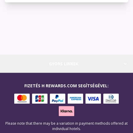
GYORS LINKEK
FIZETÉS H REWARDS.COM SEGÍTSÉGÉVEL:
Please note that there may be a variation in payment methods offered at
individual hotels.