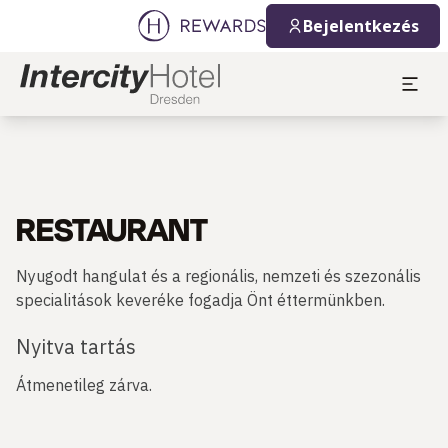
Bejelentkezés
RESTAURANT
Nyugodt hangulat és a regionális, nemzeti és szezonális
specialitások keveréke fogadja Önt éttermünkben.
Nyitva tartás
Átmenetileg zárva.