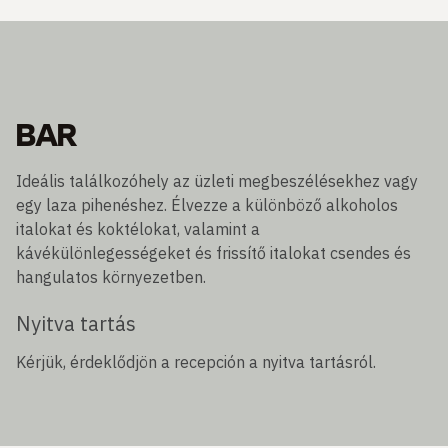
BAR
Ideális találkozóhely az üzleti megbeszélésekhez vagy
egy laza pihenéshez. Élvezze a különböző alkoholos
italokat és koktélokat, valamint a
kávékülönlegességeket és frissítő italokat csendes és
hangulatos környezetben.
Nyitva tartás
Kérjük, érdeklődjön a recepción a nyitva tartásról.