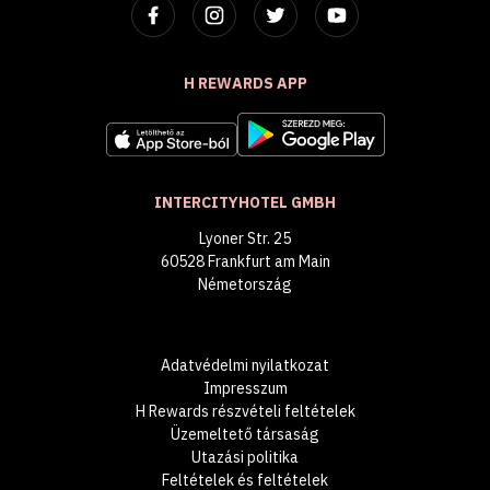
H REWARDS APP
INTERCITYHOTEL GMBH
Lyoner Str. 25
60528 Frankfurt am Main
Németország
Adatvédelmi nyilatkozat
Impresszum
H Rewards részvételi feltételek
Üzemeltető társaság
Utazási politika
Feltételek és feltételek