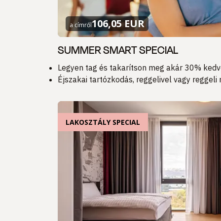
106,05 EUR
a címről
SUMMER SMART SPECIAL
Legyen tag és takarítson meg akár 30% ked
Éjszakai tartózkodás, reggelivel vagy reggeli 
LAKOSZTÁLY SPECIAL