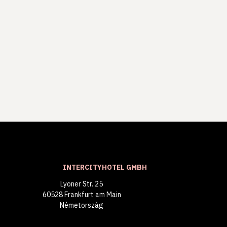
INTERCITYHOTEL GMBH
Lyoner Str. 25
60528 Frankfurt am Main
Németország