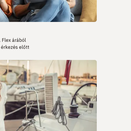
 Flex árából
 érkezés előtt