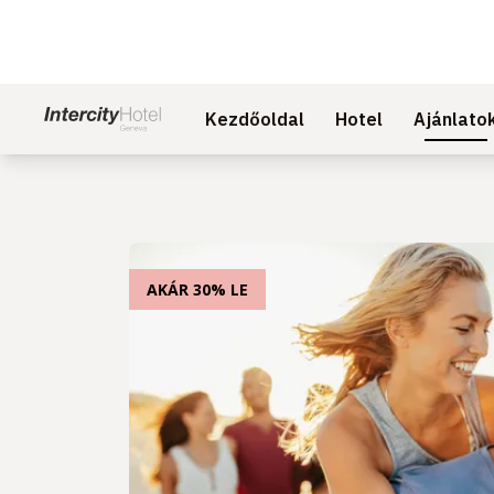
Kezdőoldal
Hotel
Ajánlato
AKÁR 30% LE