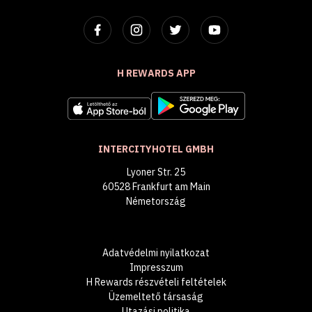
H REWARDS APP
INTERCITYHOTEL GMBH
Lyoner Str. 25
60528 Frankfurt am Main
Németország
Adatvédelmi nyilatkozat
Impresszum
H Rewards részvételi feltételek
Üzemeltető társaság
Utazási politika