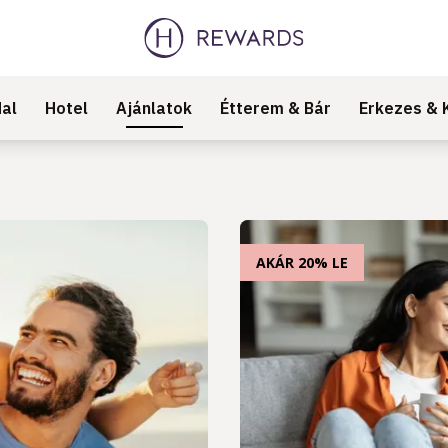
al
Hotel
Ajánlatok
Étterem & Bár
Erkezes & 
AKÁR 20% LE