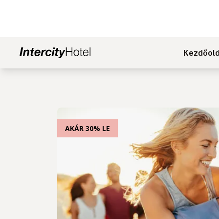
Kezdőold
AKÁR 30% LE