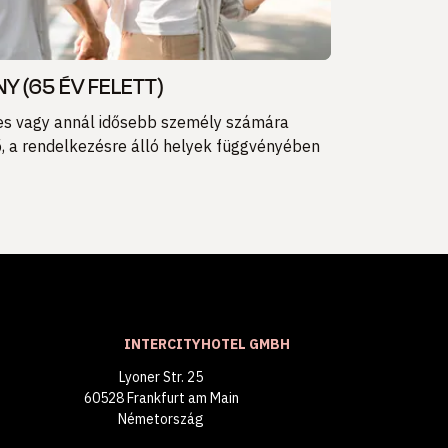
 (65 ÉV FELETT)
es vagy annál idősebb személy számára
, a rendelkezésre álló helyek függvényében
INTERCITYHOTEL GMBH
Lyoner Str. 25
60528 Frankfurt am Main
Németország