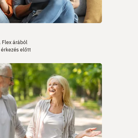
 Flex árából
 érkezés előtt