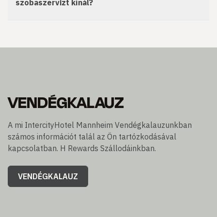
szobaszervizt kínál?
VENDÉGKALAUZ
A mi IntercityHotel Mannheim Vendégkalauzunkban
számos információt talál az Ön tartózkodásával
kapcsolatban. H Rewards Szállodáinkban.
VENDÉGKALAUZ