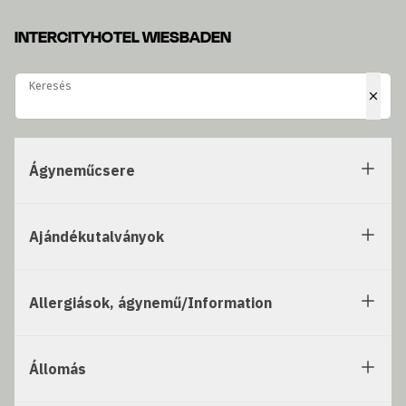
INTERCITYHOTEL WIESBADEN
Keresés
Keresés
Ágyneműcsere
Ajándékutalványok
Allergiások, ágynemű/Information
Állomás