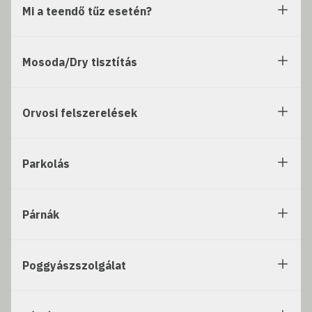
Mi a teendő tűz esetén?
Mosoda/Dry tisztítás
Orvosi felszerelések
Parkolás
Párnák
Poggyászszolgálat