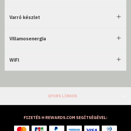
Varró készlet
Villamosenergia
WiFi
GYORS LINKEK
FIZETÉS H REWARDS.COM SEGÍTSÉGÉVEL: