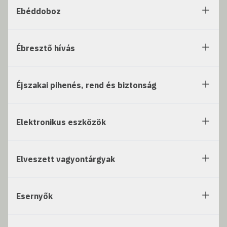
Ebéddoboz
Ébresztő hívás
Éjszakai pihenés, rend és biztonság
Elektronikus eszközök
Elveszett vagyontárgyak
Esernyők