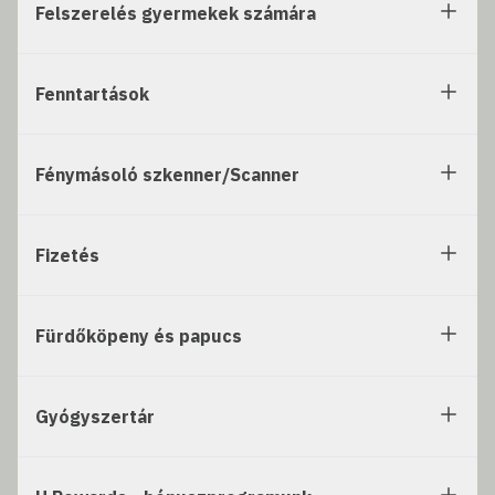
Felszerelés gyermekek számára
Fenntartások
Fénymásoló szkenner/Scanner
Fizetés
Fürdőköpeny és papucs
Gyógyszertár