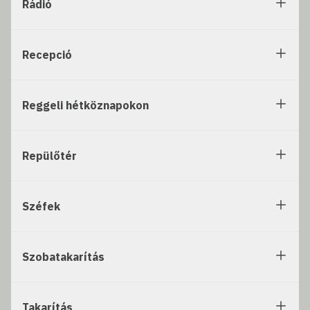
Rádió
Recepció
Reggeli hétköznapokon
Repülőtér
Széfek
Szobatakarítás
Takarítás