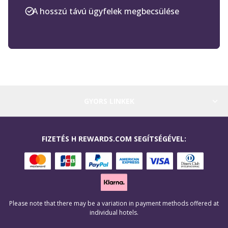
A hosszú távú ügyfelek megbecsülése
GYORS LINKEK
FIZETÉS H REWARDS.COM SEGÍTSÉGÉVEL:
Please note that there may be a variation in payment methods offered at
individual hotels.