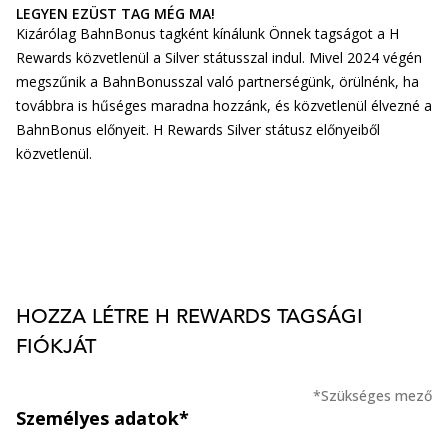
LEGYEN EZÜST TAG MÉG MA!
Kizárólag BahnBonus tagként kínálunk Önnek tagságot a H
Rewards közvetlenül a Silver státusszal indul. Mivel 2024 végén
megszűnik a BahnBonusszal való partnerségünk, örülnénk, ha
továbbra is hűséges maradna hozzánk, és közvetlenül élvezné a
BahnBonus előnyeit. H Rewards Silver státusz előnyeiből
közvetlenül.
HOZZA LÉTRE H REWARDS TAGSÁGI
FIÓKJÁT
*Szükséges mező
Személyes adatok*