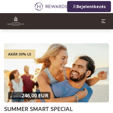
Bejelentkezés
AKÁR 30% LE
246,00 EUR
a címről
SUMMER SMART SPECIAL