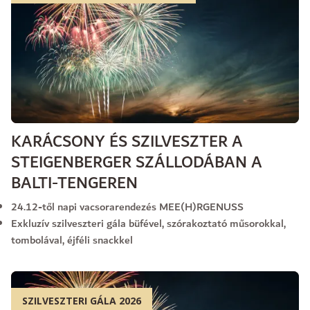
KARÁCSONY ÉS SZILVESZTER A
STEIGENBERGER SZÁLLODÁBAN A
BALTI-TENGEREN
24.12-től napi vacsorarendezés MEE(H)RGENUSS
Exkluzív szilveszteri gála büfével, szórakoztató műsorokkal,
tombolával, éjféli snackkel
SZILVESZTERI GÁLA 2026