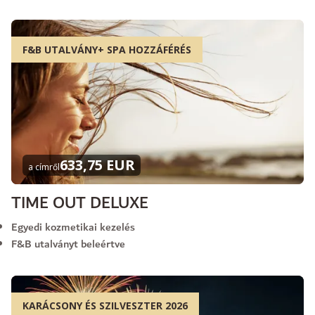
F&B UTALVÁNY+ SPA HOZZÁFÉRÉS
633,75 EUR
a címről
TIME OUT DELUXE
Egyedi kozmetikai kezelés
F&B utalványt beleértve
KARÁCSONY ÉS SZILVESZTER 2026