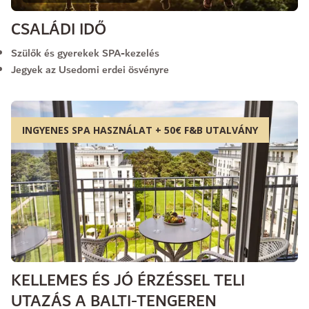
CSALÁDI IDŐ
Szülők és gyerekek SPA-kezelés
Jegyek az Usedomi erdei ösvényre
INGYENES SPA HASZNÁLAT + 50€ F&B UTALVÁNY
KELLEMES ÉS JÓ ÉRZÉSSEL TELI
UTAZÁS A BALTI-TENGEREN