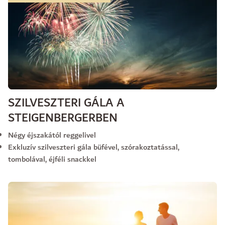
SZILVESZTERI GÁLA A
STEIGENBERGERBEN
Négy éjszakától reggelivel
Exkluzív szilveszteri gála büfével, szórakoztatással,
tombolával, éjféli snackkel