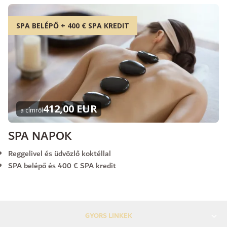
SPA BELÉPŐ + 400 € SPA KREDIT
412,00 EUR
a címről
SPA NAPOK
Reggelivel és üdvözlő koktéllal
SPA belépő és 400 € SPA kredit
GYORS LINKEK