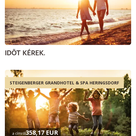
IDŐT KÉREK.
STEIGENBERGER GRANDHOTEL & SPA HERINGSDORF
358,17 EUR
a címről